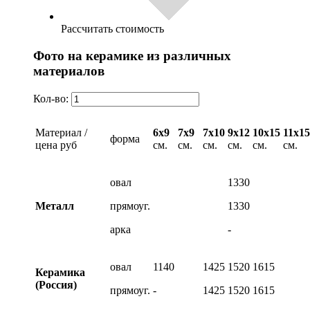
Рассчитать стоимость
Фото на керамике из различных
материалов
Кол-во:
Материал /
6х9
7х9
7х10
9х12
10х15
11х15
форма
цена руб
см.
см.
см.
см.
см.
см.
овал
1330
Металл
прямоуг.
1330
арка
-
овал
1140
1425
1520
1615
Керамика
(Россия)
прямоуг.
-
1425
1520
1615