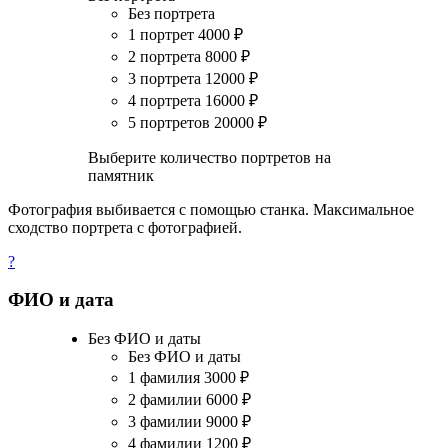
Без портрета
1 портрет
4000
₽
2 портрета
8000
₽
3 портрета
12000
₽
4 портрета
16000
₽
5 портретов
20000
₽
Выберите количество портретов на
памятник
Фотография выбивается с помощью станка. Максимальное
сходство портрета с фотографией.
?
ФИО и дата
Без ФИО и даты
Без ФИО и даты
1 фамилия
3000
₽
2 фамилии
6000
₽
3 фамилии
9000
₽
4 фамилии
1200
₽