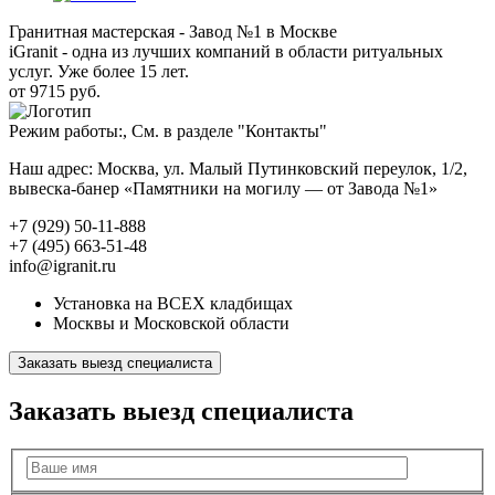
Гранитная мастерская - Завод №1 в Москве
iGranit - одна из лучших компаний в области ритуальных
услуг. Уже более 15 лет.
от 9715 руб.
Режим работы:, См. в разделе "Контакты"
Наш адрес: Москва, ул. Малый Путинковский переулок, 1/2,
вывеска-банер «Памятники на могилу — от Завода №1»
+7 (929) 50-11-888
+7 (495) 663-51-48
info@igranit.ru
Установка на ВСЕХ кладбищах
Москвы и Московской области
Заказать выезд специалиста
Заказать выезд специалиста