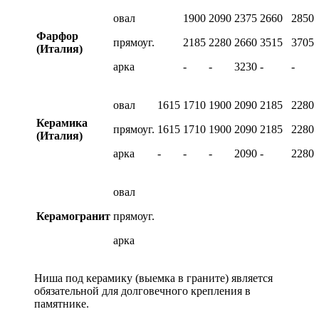
овал
1900
2090
2375
2660
2850
Фарфор
прямоуг.
2185
2280
2660
3515
3705
(Италия)
арка
-
-
3230
-
-
овал
1615
1710
1900
2090
2185
2280
Керамика
прямоуг.
1615
1710
1900
2090
2185
2280
(Италия)
арка
-
-
-
2090
-
2280
овал
Керамогранит
прямоуг.
арка
Ниша под керамику (выемка в граните) является
обязательной для долговечного крепления в
памятнике.