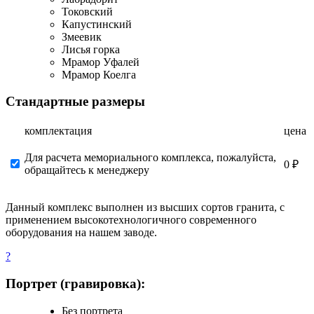
Токовский
Капустинский
Змеевик
Лисья горка
Мрамор Уфалей
Мрамор Коелга
Стандартные размеры
комплектация
цена
Для расчета мемориального комплекса, пожалуйста,
0 ₽
обращайтесь к менеджеру
Данный комплекс выполнен из высших сортов гранита, с
применением высокотехнологичного современного
оборудования на нашем заводе.
?
Портрет (гравировка):
Без портрета