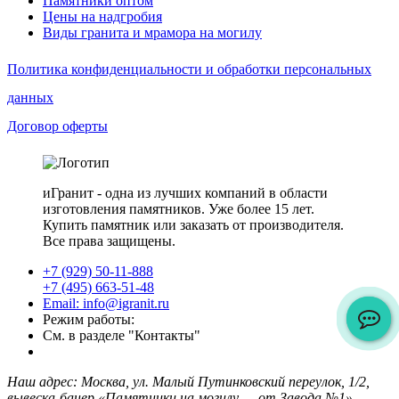
Памятники оптом
Цены на надгробия
Виды гранита и мрамора на могилу
Политика конфиденциальности и обработки персональных
данных
Договор оферты
иГранит - одна из лучших компаний в области
изготовления памятников. Уже более 15 лет.
Купить памятник или заказать от производителя.
Все права защищены.
+7 (929) 50-11-888
+7 (495) 663-51-48
Email: info@igranit.ru
Режим работы:
См. в разделе "Контакты"
Наш адрес: Москва, ул. Малый Путинковский переулок, 1/2,
вывеска-банер «Памятники на могилу — от Завода №1»