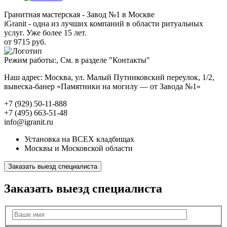
Гранитная мастерская - Завод №1 в Москве
iGranit - одна из лучших компаний в области ритуальных
услуг. Уже более 15 лет.
от 9715 руб.
Режим работы:, См. в разделе "Контакты"
Наш адрес: Москва, ул. Малый Путинковский переулок, 1/2,
вывеска-банер «Памятники на могилу — от Завода №1»
+7 (929) 50-11-888
+7 (495) 663-51-48
info@igranit.ru
Установка на ВСЕХ кладбищах
Москвы и Московской области
Заказать выезд специалиста
Заказать выезд специалиста