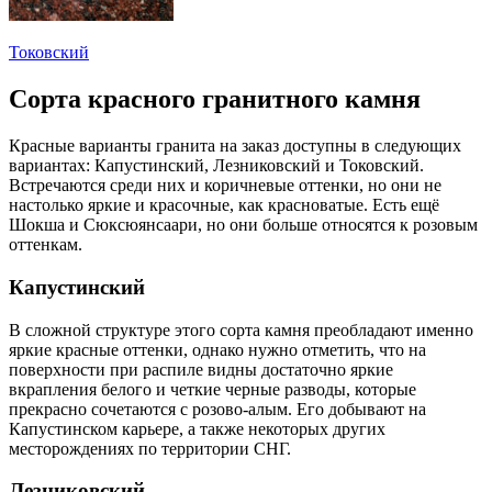
Токовский
Сорта красного гранитного камня
Красные варианты гранита на заказ доступны в следующих
вариантах: Капустинский, Лезниковский и Токовский.
Встречаются среди них и коричневые оттенки, но они не
настолько яркие и красочные, как красноватые. Есть ещё
Шокша и Сюксюянсаари, но они больше относятся к розовым
оттенкам.
Капустинский
В сложной структуре этого сорта камня преобладают именно
яркие красные оттенки, однако нужно отметить, что на
поверхности при распиле видны достаточно яркие
вкрапления белого и четкие черные разводы, которые
прекрасно сочетаются с розово-алым. Его добывают на
Капустинском карьере, а также некоторых других
месторождениях по территории СНГ.
Лезниковский