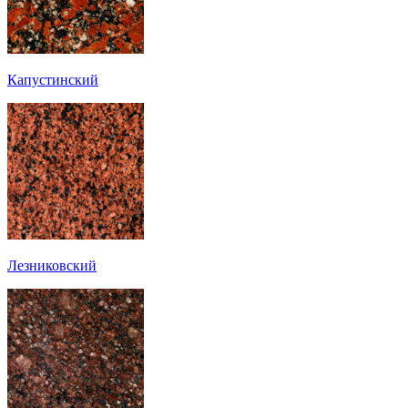
Капустинский
Лезниковский