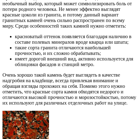
необычный выбор, который может символизировать боль от
потери родного человека. Не менее эффектно выглядят
красные цоколи из гранита, и потому данный вариант
гранитных камней очень сильно распространен по всему
миру. Среди особенностей таких камней нужно отметить:
красноватый оттенок появляется благодаря наличию в
составе полевых минералов вроде кварца или шпата;
такие сорта гранита отличаются наибольшей
прочностью, и их сложно обрабатывать;
имеет дорогой внешний вид, активно используется для
облицовки фасадов и станций метро.
Очень хорошо такой камень будет выглядеть в качестве
надгробия на кладбище, всегда привлекая внимание и
обращая взгляды прохожих на себя. Помимо этого нужно
отметить, что красные сорта камня обходятся недорого и
отличаются высокой прочностью и морозостойкостью, потому
их используют для различных отделочных работ на улице.