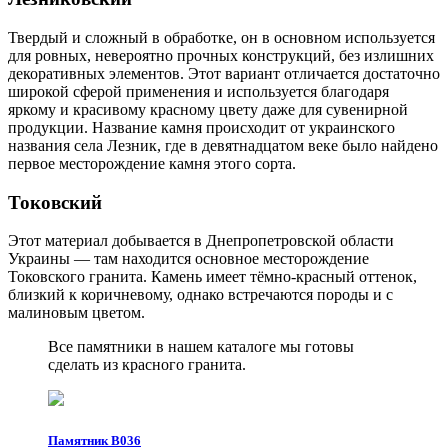
Твердый и сложный в обработке, он в основном используется
для ровных, невероятно прочных конструкций, без излишних
декоративных элементов. Этот вариант отличается достаточно
широкой сферой применения и используется благодаря
яркому и красивому красному цвету даже для сувенирной
продукции. Название камня происходит от украинского
названия села Лезник, где в девятнадцатом веке было найдено
первое месторождение камня этого сорта.
Токовский
Этот материал добывается в Днепропетровской области
Украины — там находится основное месторождение
Токовского гранита. Камень имеет тёмно-красный оттенок,
близкий к коричневому, однако встречаются породы и с
малиновым цветом.
Все памятники в нашем каталоге мы готовы
сделать из красного гранита.
Памятник В036