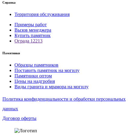
Справка
Территория обслуживания
Примеры работ
Вызов менеджера
Купить памятник
Ограда 12213
Памятники
Образцы памятников
Поставить памятник на могилу
Памятники оптом
Цены на надгробия
Виды гранита и мрамора на могилу
Политика конфиденциальности и обработки персональных
данных
Договор оферты