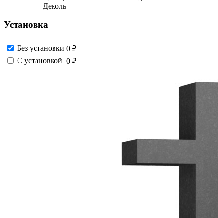
Деколь
Установка
Без установки
0 ₽
С установкой
0 ₽