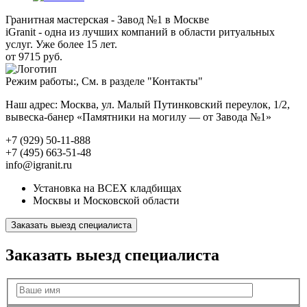
Гранитная мастерская - Завод №1 в Москве
iGranit - одна из лучших компаний в области ритуальных
услуг. Уже более 15 лет.
от 9715 руб.
Режим работы:, См. в разделе "Контакты"
Наш адрес: Москва, ул. Малый Путинковский переулок, 1/2,
вывеска-банер «Памятники на могилу — от Завода №1»
+7 (929) 50-11-888
+7 (495) 663-51-48
info@igranit.ru
Установка на ВСЕХ кладбищах
Москвы и Московской области
Заказать выезд специалиста
Заказать выезд специалиста