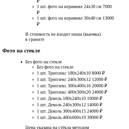
₽
1 шт. фото на керамике 24х30 см
7000
₽
1 шт. фото на керамике 30х40 см
13000
₽
В стоимость не входит ниша (выемка)
в граните
Фото на стекле
Без фото на стекле
Без фото на стекле
1 шт. Триплекс 180х240х10
8000
₽
1 шт. Триплекс 240х300х12
12000
₽
1 шт. Триплекс 300х400х16
20000
₽
1 шт. Триплекс 400х500х20
24000
₽
1 шт. Деколь 180х240х10
10000
₽
1 шт. Деколь 240х300х12
14000
₽
1 шт. Деколь 300х400х15
24000
₽
1 шт. Деколь 400х600х19
39000
₽
Цена указана на стёкла методом