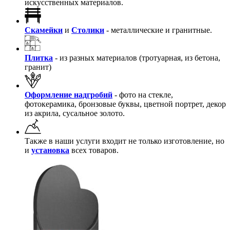
искусственных материалов.
Скамейки
и
Столики
- металлические и гранитные.
Плитка
- из разных материалов (тротуарная, из бетона,
гранит)
Оформление надгробий
- фото на стекле,
фотокерамика, бронзовые буквы, цветной портрет, декор
из акрила, сусальное золото.
Также в наши услуги входит не только изготовление, но
и
установка
всех товаров.