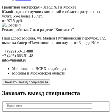
Гранитная мастерская - Завод №1 в Москве
iGranit - одна из лучших компаний в области ритуальных
услуг. Уже более 15 лет.
от 9715 руб.
Режим работы:, См. в разделе "Контакты"
Наш адрес: Москва, ул. Малый Путинковский переулок, 1/2,
вывеска-банер «Памятники на могилу — от Завода №1»
+7 (929) 50-11-888
+7 (495) 663-51-48
info@igranit.ru
Установка на ВСЕХ кладбищах
Москвы и Московской области
Заказать выезд специалиста
Заказать выезд специалиста