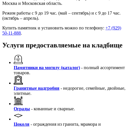
Москва и Московская область.
Режим работы с 9 до 19 час. (май – сентябрь) и с 9 до 17 час.
(октябрь – апрель).
Купить памятник и установить можно по телефону:
+7 (929)
50-11-888
.
Услуги предоставляемые на кладбище
Памятники на могилу (каталог)
- полный ассортимент
товаров.
Гранитные надгробия
- недорогие, семейные, двойные,
элитные.
Ограды
- кованные и сварные.
Цоколя
- ограждения из гранита, мрамора и