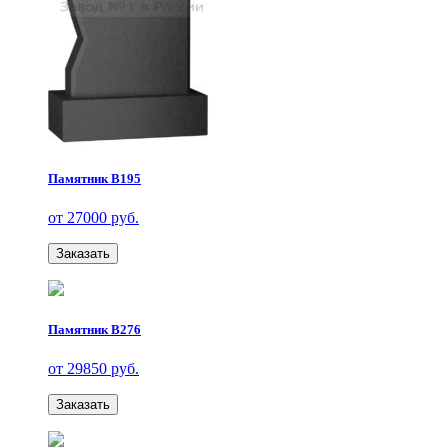
Памятник В195
от 27000 руб.
Заказать
Памятник В276
от 29850 руб.
Заказать