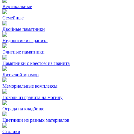
Вертикальные
Семейные
Двойные памятники
Недорогие из гранита
Элитные памятники
Памятники с крестом из гранита
Литьевой мрамор
Мемориальные комплексы
Цоколь из гранита на могилу
Ограда на кладбище
Цветники из разных материалов
Столики