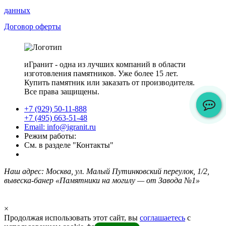
данных
Договор оферты
иГранит - одна из лучших компаний в области
изготовления памятников. Уже более 15 лет.
Купить памятник или заказать от производителя.
Все права защищены.
+7 (929) 50-11-888
+7 (495) 663-51-48
Email: info@igranit.ru
Режим работы:
См. в разделе "Контакты"
Наш адрес: Москва, ул. Малый Путинковский переулок, 1/2,
вывеска-банер «Памятники на могилу — от Завода №1»
×
Продолжая использовать этот сайт, вы
соглашаетесь
с