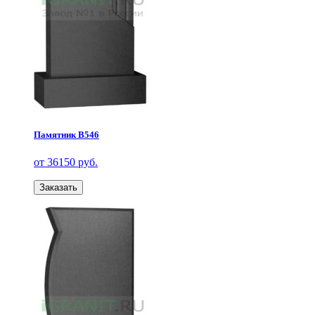
Памятник В546
от 36150 руб.
Заказать