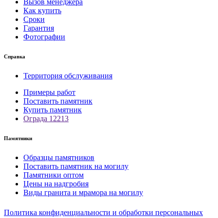
Вызов менеджера
Как купить
Сроки
Гарантия
Фотографии
Справка
Территория обслуживания
Примеры работ
Поставить памятник
Купить памятник
Ограда 12213
Памятники
Образцы памятников
Поставить памятник на могилу
Памятники оптом
Цены на надгробия
Виды гранита и мрамора на могилу
Политика конфиденциальности и обработки персональных