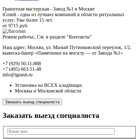
Гранитная мастерская - Завод №1 в Москве
iGranit - одна из лучших компаний в области ритуальных
услуг. Уже более 15 лет.
от 9715 руб.
Режим работы:, См. в разделе "Контакты"
Наш адрес: Москва, ул. Малый Путинковский переулок, 1/2,
вывеска-банер «Памятники на могилу — от Завода №1»
+7 (929) 50-11-888
+7 (495) 663-51-48
info@igranit.ru
Установка на ВСЕХ кладбищах
Москвы и Московской области
Заказать выезд специалиста
Заказать выезд специалиста