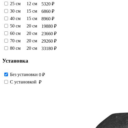
25 см
12 см
5320 ₽
30 см
15 см
6860 ₽
40 см
15 см
8960 ₽
50 см
20 см
19880 ₽
60 см
20 см
23660 ₽
70 см
20 см
29260 ₽
80 см
20 см
33180 ₽
Установка
Без установки
0 ₽
С установкой
₽