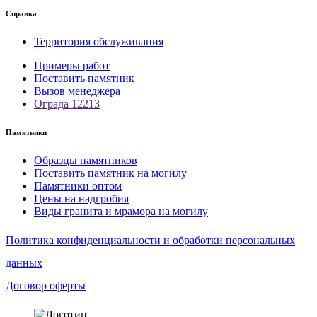
Справка
Территория обслуживания
Примеры работ
Поставить памятник
Вызов менеджера
Ограда 12213
Памятники
Образцы памятников
Поставить памятник на могилу
Памятники оптом
Цены на надгробия
Виды гранита и мрамора на могилу
Политика конфиденциальности и обработки персональных
данных
Договор оферты