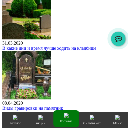
31.03.2020
В какие дни и время лучше ходить на кладбище
08.04.2020
Виды гравировки на памятник
Все новости
Корзина
Каталог
Акции
Онлайн чат
Меню
О компании