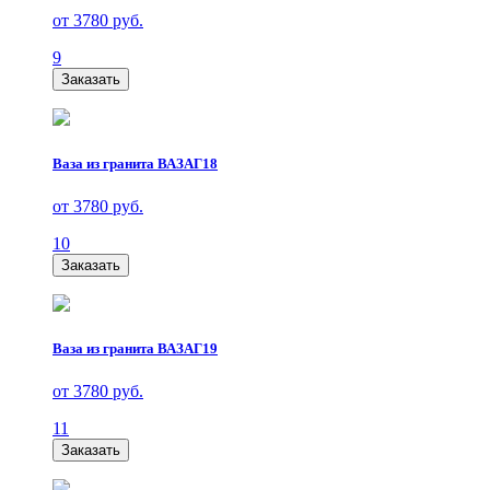
от 3780 руб.
9
Заказать
Ваза из гранита ВАЗАГ18
от 3780 руб.
10
Заказать
Ваза из гранита ВАЗАГ19
от 3780 руб.
11
Заказать