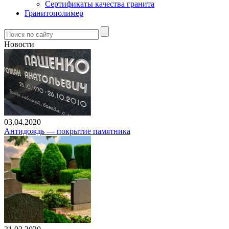
Сертификаты качества гранита
Гранитополимер
Новости
03.04.2020
Антидождь — покрытие памятника