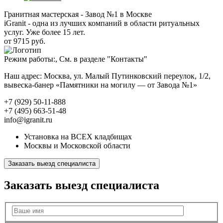
Гранитная мастерская - Завод №1 в Москве
iGranit - одна из лучших компаний в области ритуальных
услуг. Уже более 15 лет.
от 9715 руб.
Режим работы:, См. в разделе "Контакты"
Наш адрес: Москва, ул. Малый Путинковский переулок, 1/2,
вывеска-банер «Памятники на могилу — от Завода №1»
+7 (929) 50-11-888
+7 (495) 663-51-48
info@igranit.ru
Установка на ВСЕХ кладбищах
Москвы и Московской области
Заказать выезд специалиста
Заказать выезд специалиста