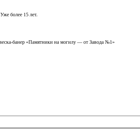
Уже более 15 лет.
ывеска-банер «Памятники на могилу — от Завода №1»