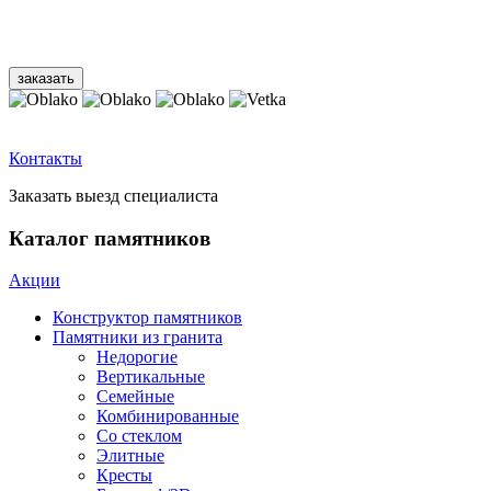
Контакты
Заказать выезд специалиста
Каталог памятников
Акции
Конструктор памятников
Памятники из гранита
Недорогие
Вертикальные
Семейные
Комбинированные
Со стеклом
Элитные
Кресты