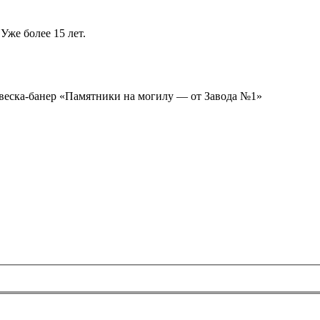
Уже более 15 лет.
ывеска-банер «Памятники на могилу — от Завода №1»