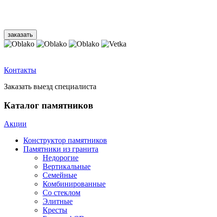
Контакты
Заказать выезд специалиста
Каталог памятников
Акции
Конструктор памятников
Памятники из гранита
Недорогие
Вертикальные
Семейные
Комбинированные
Со стеклом
Элитные
Кресты