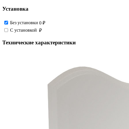
Установка
Без установки
0 ₽
С установкой
₽
Технические характеристики