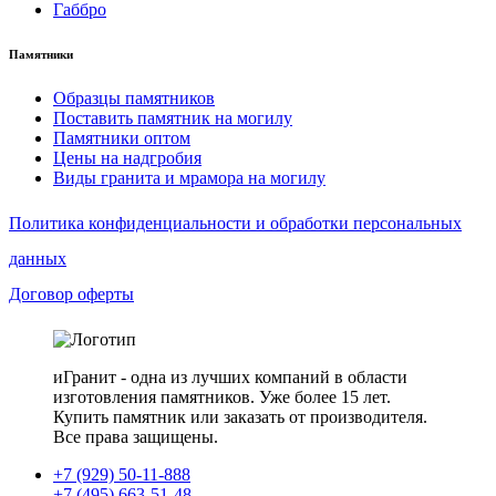
Габбро
Памятники
Образцы памятников
Поставить памятник на могилу
Памятники оптом
Цены на надгробия
Виды гранита и мрамора на могилу
Политика конфиденциальности и обработки персональных
данных
Договор оферты
иГранит - одна из лучших компаний в области
изготовления памятников. Уже более 15 лет.
Купить памятник или заказать от производителя.
Все права защищены.
+7 (929) 50-11-888
+7 (495) 663-51-48