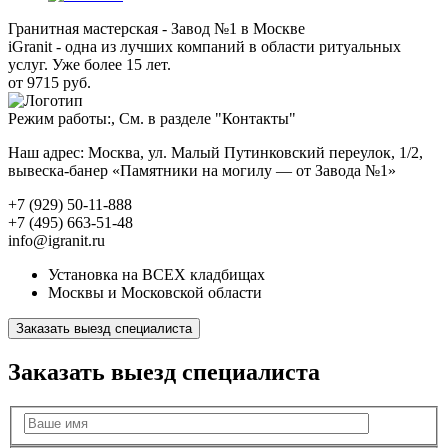
Гранитная мастерская - Завод №1 в Москве
iGranit - одна из лучших компаний в области ритуальных
услуг. Уже более 15 лет.
от 9715 руб.
Режим работы:, См. в разделе "Контакты"
Наш адрес: Москва, ул. Малый Путинковский переулок, 1/2,
вывеска-банер «Памятники на могилу — от Завода №1»
+7 (929) 50-11-888
+7 (495) 663-51-48
info@igranit.ru
Установка на ВСЕХ кладбищах
Москвы и Московской области
Заказать выезд специалиста
Заказать выезд специалиста