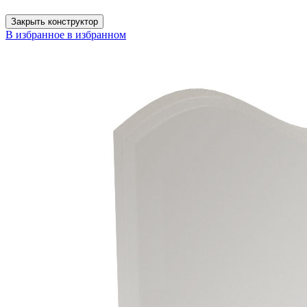
Закрыть конструктор
В избранное
в избранном