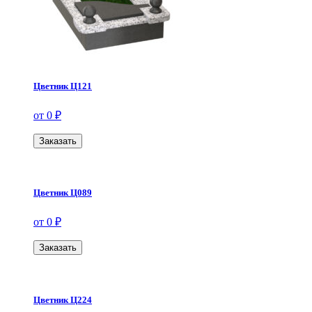
Цветник Ц121
от 0 ₽
Заказать
Цветник Ц089
от 0 ₽
Заказать
Цветник Ц224