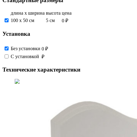
Стандартные размеры
длина х ширина
высота
цена
100 х 50 см
5 см
0 ₽
Установка
Без установки
0 ₽
С установкой
₽
Технические характеристики