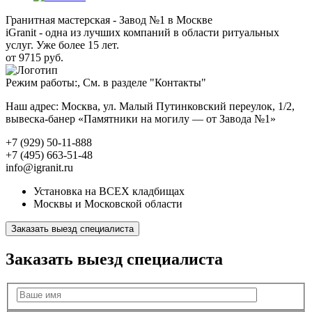
Гранитная мастерская - Завод №1 в Москве
iGranit - одна из лучших компаний в области ритуальных
услуг. Уже более 15 лет.
от 9715 руб.
Режим работы:, См. в разделе "Контакты"
Наш адрес: Москва, ул. Малый Путинковский переулок, 1/2,
вывеска-банер «Памятники на могилу — от Завода №1»
+7 (929) 50-11-888
+7 (495) 663-51-48
info@igranit.ru
Установка на ВСЕХ кладбищах
Москвы и Московской области
Заказать выезд специалиста
Заказать выезд специалиста