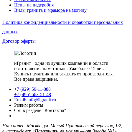
Цены на надгробия
Виды гранита и мрамора на могилу
Политика конфиденциальности и обработки персональных
данных
Договор оферты
иГранит - одна из лучших компаний в области
изготовления памятников. Уже более 15 лет.
Купить памятник или заказать от производителя.
Все права защищены.
+7 (929) 50-11-888
+7 (495) 663-51-48
Email: info@igranit.ru
Режим работы:
См. в разделе "Контакты"
Наш адрес: Москва, ул. Малый Путинковский переулок, 1/2,
вывеска-банер «Памятники на могилу — от Завода №1»