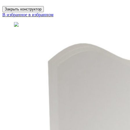
Закрыть конструктор
В избранное
в избранном