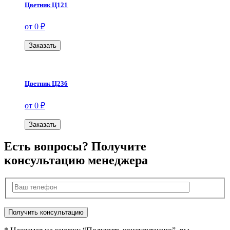
Цветник Ц121
от 0 ₽
Заказать
Цветник Ц236
от 0 ₽
Заказать
Есть вопросы? Получите
консультацию менеджера