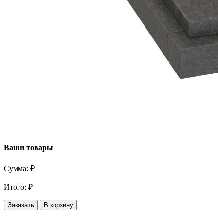
Ваши товары
Сумма:
₽
Итого:
₽
Заказать
В корзину