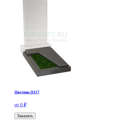
Цветник Ц117
от 0 ₽
Заказать