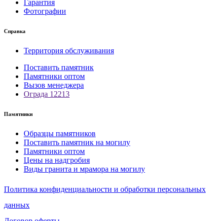
Гарантия
Фотографии
Справка
Территория обслуживания
Поставить памятник
Памятники оптом
Вызов менеджера
Ограда 12213
Памятники
Образцы памятников
Поставить памятник на могилу
Памятники оптом
Цены на надгробия
Виды гранита и мрамора на могилу
Политика конфиденциальности и обработки персональных
данных
Договор оферты