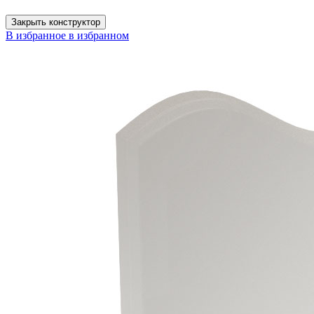
Закрыть конструктор
В избранное
в избранном