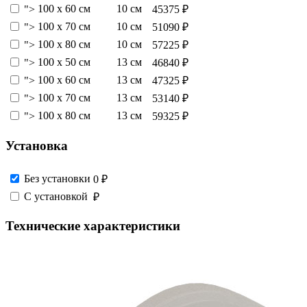
100 х 60 см
10 см
">
45375 ₽
100 х 70 см
10 см
">
51090 ₽
100 х 80 см
10 см
">
57225 ₽
100 х 50 см
13 см
">
46840 ₽
100 х 60 см
13 см
">
47325 ₽
100 х 70 см
13 см
">
53140 ₽
100 х 80 см
13 см
">
59325 ₽
Установка
Без установки
0 ₽
С установкой
₽
Технические характеристики