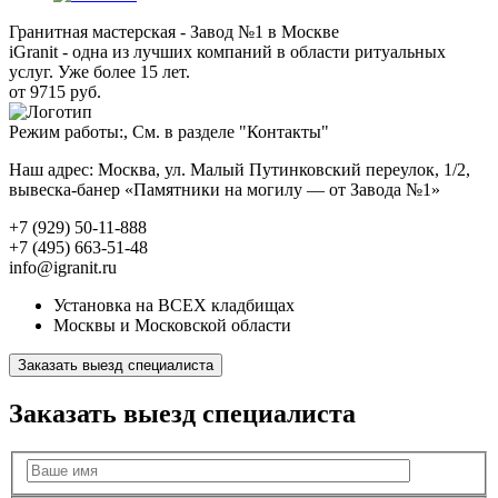
Гранитная мастерская - Завод №1 в Москве
iGranit - одна из лучших компаний в области ритуальных
услуг. Уже более 15 лет.
от 9715 руб.
Режим работы:, См. в разделе "Контакты"
Наш адрес: Москва, ул. Малый Путинковский переулок, 1/2,
вывеска-банер «Памятники на могилу — от Завода №1»
+7 (929) 50-11-888
+7 (495) 663-51-48
info@igranit.ru
Установка на ВСЕХ кладбищах
Москвы и Московской области
Заказать выезд специалиста
Заказать выезд специалиста