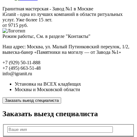
Гранитная мастерская - Завод №1 в Москве
iGranit - одна из лучших компаний в области ритуальных
услуг. Уже более 15 лет.
от 9715 руб.
Режим работы:, См. в разделе "Контакты"
Наш адрес: Москва, ул. Малый Путинковский переулок, 1/2,
вывеска-банер «Памятники на могилу — от Завода №1»
+7 (929) 50-11-888
+7 (495) 663-51-48
info@igranit.ru
Установка на ВСЕХ кладбищах
Москвы и Московской области
Заказать выезд специалиста
Заказать выезд специалиста