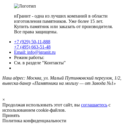
иГранит - одна из лучших компаний в области
изготовления памятников. Уже более 15 лет.
Купить памятник или заказать от производителя.
Все права защищены.
+7 (929) 50-11-888
+7 (495) 663-51-48
Email: info@igranit.ru
Режим работы:
См. в разделе "Контакты"
Наш адрес: Москва, ул. Малый Путинковский переулок, 1/2,
вывеска-банер «Памятники на могилу — от Завода №1»
×
Продолжая использовать этот сайт, вы
соглашаетесь
с
использованием cookie-файлов.
Принять
Политика конфиденциальности