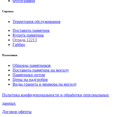
Фотографии
Справка
Территория обслуживания
Поставить памятник
Купить памятник
Ограда 12213
Габбро
Памятники
Образцы памятников
Поставить памятник на могилу
Памятники оптом
Цены на надгробия
Виды гранита и мрамора на могилу
Политика конфиденциальности и обработки персональных
данных
Договор оферты