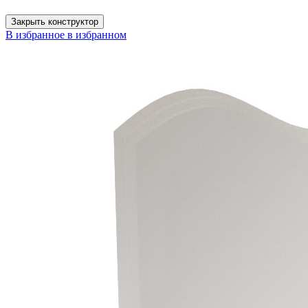
Закрыть конструктор
В избранное
в избранном