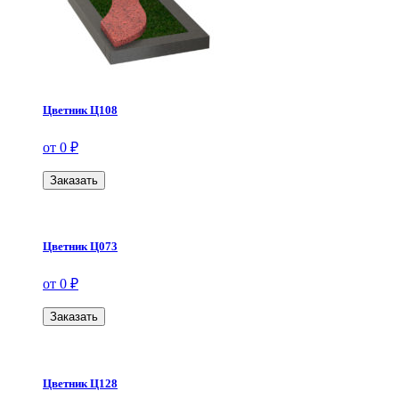
Цветник Ц108
от 0 ₽
Заказать
Цветник Ц073
от 0 ₽
Заказать
Цветник Ц128