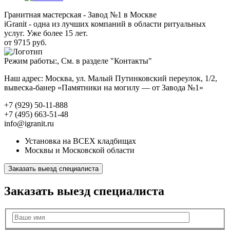
Гранитная мастерская - Завод №1 в Москве
iGranit - одна из лучших компаний в области ритуальных
услуг. Уже более 15 лет.
от 9715 руб.
Режим работы:, См. в разделе "Контакты"
Наш адрес: Москва, ул. Малый Путинковский переулок, 1/2,
вывеска-банер «Памятники на могилу — от Завода №1»
+7 (929) 50-11-888
+7 (495) 663-51-48
info@igranit.ru
Установка на ВСЕХ кладбищах
Москвы и Московской области
Заказать выезд специалиста
Заказать выезд специалиста