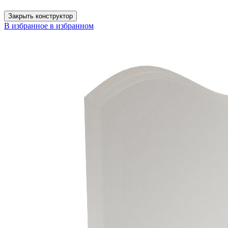
Закрыть конструктор
В избранное
в избранном