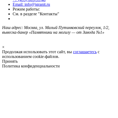
Email: info@igranit.ru
Режим работы:
См. в разделе "Контакты"
Наш адрес: Москва, ул. Малый Путинковский переулок, 1/2,
вывеска-банер «Памятники на могилу — от Завода №1»
×
Продолжая использовать этот сайт, вы
соглашаетесь
с
использованием cookie-файлов.
Принять
Политика конфиденциальности