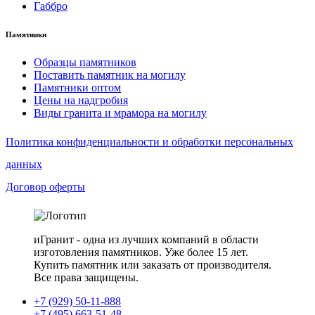
Габбро
Памятники
Образцы памятников
Поставить памятник на могилу
Памятники оптом
Цены на надгробия
Виды гранита и мрамора на могилу
Политика конфиденциальности и обработки персональных
данных
Договор оферты
иГранит - одна из лучших компаний в области
изготовления памятников. Уже более 15 лет.
Купить памятник или заказать от производителя.
Все права защищены.
+7 (929) 50-11-888
+7 (495) 663-51-48