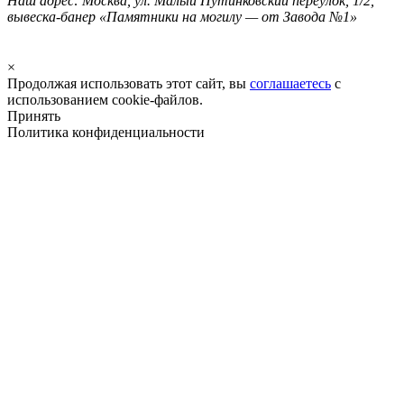
Наш адрес: Москва, ул. Малый Путинковский переулок, 1/2,
вывеска-банер «Памятники на могилу — от Завода №1»
×
Продолжая использовать этот сайт, вы
соглашаетесь
с
использованием cookie-файлов.
Принять
Политика конфиденциальности