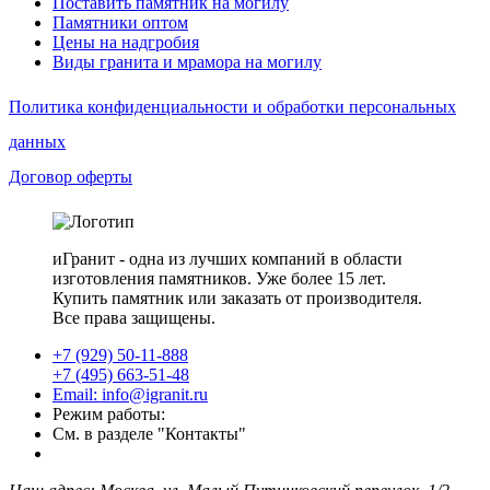
Поставить памятник на могилу
Памятники оптом
Цены на надгробия
Виды гранита и мрамора на могилу
Политика конфиденциальности и обработки персональных
данных
Договор оферты
иГранит - одна из лучших компаний в области
изготовления памятников. Уже более 15 лет.
Купить памятник или заказать от производителя.
Все права защищены.
+7 (929) 50-11-888
+7 (495) 663-51-48
Email: info@igranit.ru
Режим работы:
См. в разделе "Контакты"