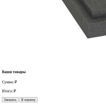
Ваши товары
Сумма:
₽
Итого:
₽
Заказать
В корзину