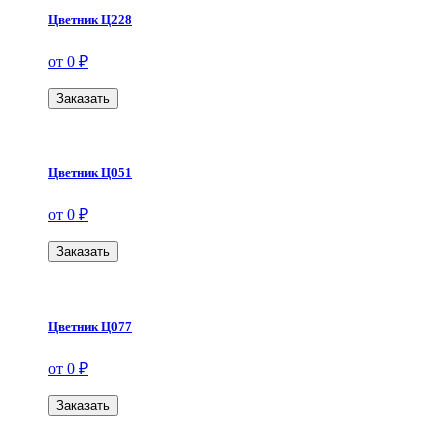
Цветник Ц228
от 0 ₽
Заказать
Цветник Ц051
от 0 ₽
Заказать
Цветник Ц077
от 0 ₽
Заказать