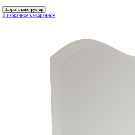
Закрыть конструктор
В избранное
в избранном