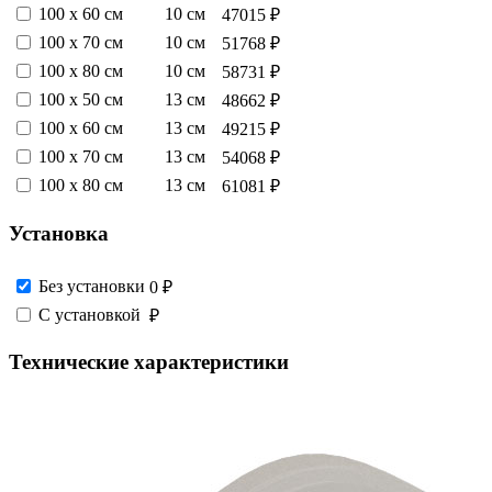
100 х 60 см
10 см
47015 ₽
100 х 70 см
10 см
51768 ₽
100 х 80 см
10 см
58731 ₽
100 х 50 см
13 см
48662 ₽
100 х 60 см
13 см
49215 ₽
100 х 70 см
13 см
54068 ₽
100 х 80 см
13 см
61081 ₽
Установка
Без установки
0 ₽
С установкой
₽
Технические характеристики