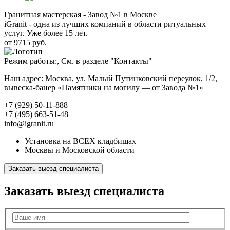
Гранитная мастерская - Завод №1 в Москве
iGranit - одна из лучших компаний в области ритуальных
услуг. Уже более 15 лет.
от 9715 руб.
Режим работы:, См. в разделе "Контакты"
Наш адрес: Москва, ул. Малый Путинковский переулок, 1/2,
вывеска-банер «Памятники на могилу — от Завода №1»
+7 (929) 50-11-888
+7 (495) 663-51-48
info@igranit.ru
Установка на ВСЕХ кладбищах
Москвы и Московской области
Заказать выезд специалиста
Заказать выезд специалиста