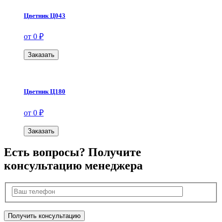
Цветник Ц043
от 0 ₽
Заказать
Цветник Ц180
от 0 ₽
Заказать
Есть вопросы? Получите
консультацию менеджера