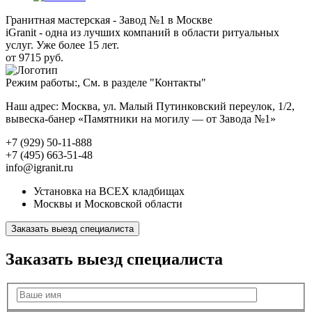
Гранитная мастерская - Завод №1 в Москве
iGranit - одна из лучших компаний в области ритуальных
услуг. Уже более 15 лет.
от 9715 руб.
Режим работы:, См. в разделе "Контакты"
Наш адрес: Москва, ул. Малый Путинковский переулок, 1/2,
вывеска-банер «Памятники на могилу — от Завода №1»
+7 (929) 50-11-888
+7 (495) 663-51-48
info@igranit.ru
Установка на ВСЕХ кладбищах
Москвы и Московской области
Заказать выезд специалиста
Заказать выезд специалиста