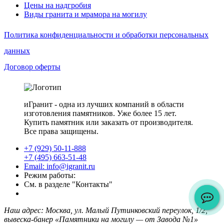
Цены на надгробия
Виды гранита и мрамора на могилу
Политика конфиденциальности и обработки персональных
данных
Договор оферты
иГранит - одна из лучших компаний в области
изготовления памятников. Уже более 15 лет.
Купить памятник или заказать от производителя.
Все права защищены.
+7 (929) 50-11-888
+7 (495) 663-51-48
Email: info@igranit.ru
Режим работы:
См. в разделе "Контакты"
Наш адрес: Москва, ул. Малый Путинковский переулок, 1/2,
вывеска-банер «Памятники на могилу — от Завода №1»