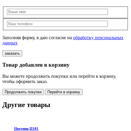
Заполняя форму, я даю согласие на
обработку персональных
данных
Товар добавлен в корзину
Вы можете продолжить покупки или перейти в корзину,
чтобы оформить заказ.
Продолжить покупки
Перейти в корзину
Другие товары
Цветник Ц101