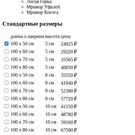
Лисья горка
Мрамор Уфалей
Мрамор Коелга
Стандартные размеры
длина х ширина
высота
цена
100 х 50 см
5 см
24825 ₽
100 х 60 см
5 см
29220 ₽
100 х 70 см
5 см
35565 ₽
100 х 80 см
5 см
40650 ₽
100 х 50 см
8 см
35550 ₽
100 х 60 см
8 см
41940 ₽
100 х 70 см
8 см
52380 ₽
100 х 80 см
8 см
57720 ₽
100 х 50 см
10 см
41550 ₽
100 х 60 см
10 см
48780 ₽
100 х 70 см
10 см
59160 ₽
100 х 80 см
10 см
67590 ₽