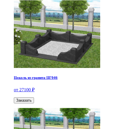
Цоколь из гранита ЦГ046
от 27100 ₽
Заказать