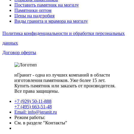
Поставить памятник на могилу
Памятники оптом
Цены на надгробия
Виды гранита и мрамора на могилу
Политика конфиденциальности и обработки персональных
данных
Договор оферты
иГранит - одна из лучших компаний в области
изготовления памятников. Уже более 15 лет.
Купить памятник или заказать от производителя.
Все права защищены.
+7 (929) 50-11-888
+7 (495) 663-51-48
Email: info@igranit.ru
Режим работы:
См. в разделе "Контакты"