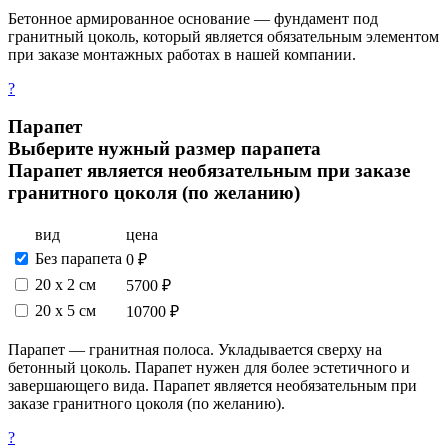
Бетонное армированное основание — фундамент под
гранитный цоколь, который является обязательным элементом
при заказе монтажных работах в нашей компании.
?
Парапет
Выберите нужный размер парапета
Парапет является необязательным при заказе
гранитного цоколя (по желанию)
вид
цена
Без парапета
0 ₽
20 х 2 см
5700 ₽
20 x 5 см
10700 ₽
Парапет — гранитная полоса. Укладывается сверху на
бетонный цоколь. Парапет нужен для более эстетичного и
завершающего вида. Парапет является необязательным при
заказе гранитного цоколя (по желанию).
?