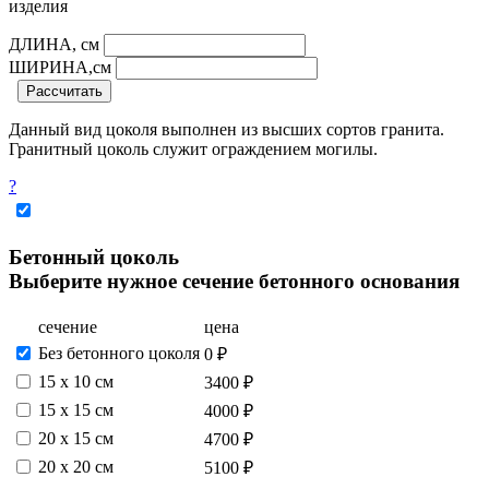
изделия
ДЛИНА, см
ШИРИНА,см
Рассчитать
Данный вид цоколя выполнен из высших сортов гранита.
Гранитный цоколь служит ограждением могилы.
?
Бетонный цоколь
Выберите нужное сечение бетонного основания
сечение
цена
Без бетонного цоколя
0 ₽
15 х 10 см
3400 ₽
15 x 15 см
4000 ₽
20 x 15 см
4700 ₽
20 x 20 см
5100 ₽