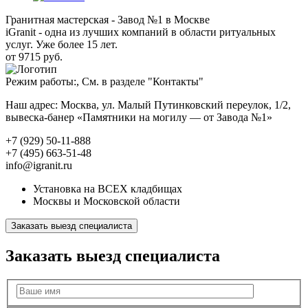
Гранитная мастерская - Завод №1 в Москве
iGranit - одна из лучших компаний в области ритуальных
услуг. Уже более 15 лет.
от 9715 руб.
Режим работы:, См. в разделе "Контакты"
Наш адрес: Москва, ул. Малый Путинковский переулок, 1/2,
вывеска-банер «Памятники на могилу — от Завода №1»
+7 (929) 50-11-888
+7 (495) 663-51-48
info@igranit.ru
Установка на ВСЕХ кладбищах
Москвы и Московской области
Заказать выезд специалиста
Заказать выезд специалиста