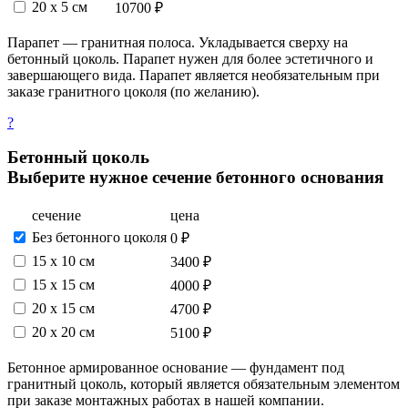
20 x 5 см
10700 ₽
Парапет — гранитная полоса. Укладывается сверху на
бетонный цоколь. Парапет нужен для более эстетичного и
завершающего вида. Парапет является необязательным при
заказе гранитного цоколя (по желанию).
?
Бетонный цоколь
Выберите нужное сечение бетонного основания
сечение
цена
Без бетонного цоколя
0 ₽
15 х 10 см
3400 ₽
15 x 15 см
4000 ₽
20 x 15 см
4700 ₽
20 x 20 см
5100 ₽
Бетонное армированное основание — фундамент под
гранитный цоколь, который является обязательным элементом
при заказе монтажных работах в нашей компании.