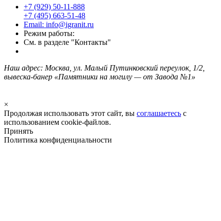
+7 (929) 50-11-888
+7 (495) 663-51-48
Email: info@igranit.ru
Режим работы:
См. в разделе "Контакты"
Наш адрес: Москва, ул. Малый Путинковский переулок, 1/2,
вывеска-банер «Памятники на могилу — от Завода №1»
×
Продолжая использовать этот сайт, вы
соглашаетесь
с
использованием cookie-файлов.
Принять
Политика конфиденциальности