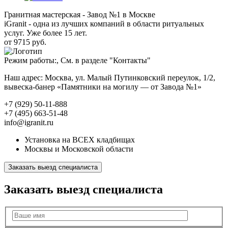
Гранитная мастерская - Завод №1 в Москве
iGranit - одна из лучших компаний в области ритуальных
услуг. Уже более 15 лет.
от 9715 руб.
Режим работы:, См. в разделе "Контакты"
Наш адрес: Москва, ул. Малый Путинковский переулок, 1/2,
вывеска-банер «Памятники на могилу — от Завода №1»
+7 (929) 50-11-888
+7 (495) 663-51-48
info@igranit.ru
Установка на ВСЕХ кладбищах
Москвы и Московской области
Заказать выезд специалиста
Заказать выезд специалиста