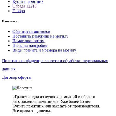
Купить памятник
Ограда 12213
Габбро
Памятники
Образцы памятников
Поставить памятник на могилу
Памятники оптом
Цены на надгробия
Виды гранита и мрамора на могилу
Политика конфиденциальности и обработки персональных
данных
Договор оферты
иГранит - одна из лучших компаний в области
изготовления памятников. Уже более 15 лет.
Купить памятник или заказать от производителя.
Все права защищены.