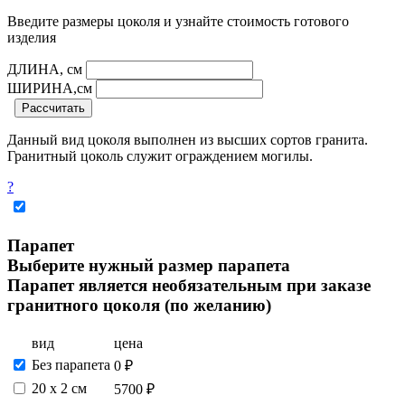
Введите размеры цоколя и узнайте стоимость готового
изделия
ДЛИНА, см
ШИРИНА,см
Рассчитать
Данный вид цоколя выполнен из высших сортов гранита.
Гранитный цоколь служит ограждением могилы.
?
Парапет
Выберите нужный размер парапета
Парапет является необязательным при заказе
гранитного цоколя (по желанию)
вид
цена
Без парапета
0 ₽
20 х 2 см
5700 ₽