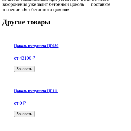
захоронения уже залит бетонный цоколь — поставьте
значение «Без бетонного цоколя»
Другие товары
Цоколь из гранита ЦГ059
от 43100 ₽
Заказать
Цоколь из гранита ЦГ111
от 0 ₽
Заказать