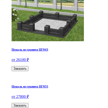
Цоколь из гранита ЦГ043
от 26100 ₽
Заказать
Цоколь из гранита ЦГ055
от 27800 ₽
Заказать