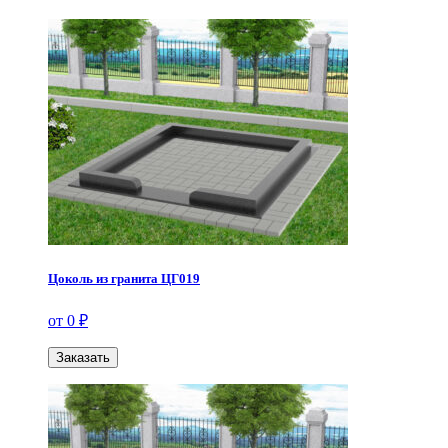
Цоколь из гранита ЦГ019
от 0 ₽
Заказать