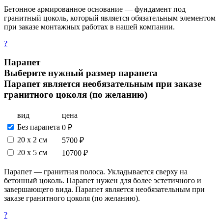
Бетонное армированное основание — фундамент под
гранитный цоколь, который является обязательным элементом
при заказе монтажных работах в нашей компании.
?
Парапет
Выберите нужный размер парапета
Парапет является необязательным при заказе
гранитного цоколя (по желанию)
вид
цена
Без парапета
0 ₽
20 х 2 см
5700 ₽
20 x 5 см
10700 ₽
Парапет — гранитная полоса. Укладывается сверху на
бетонный цоколь. Парапет нужен для более эстетичного и
завершающего вида. Парапет является необязательным при
заказе гранитного цоколя (по желанию).
?