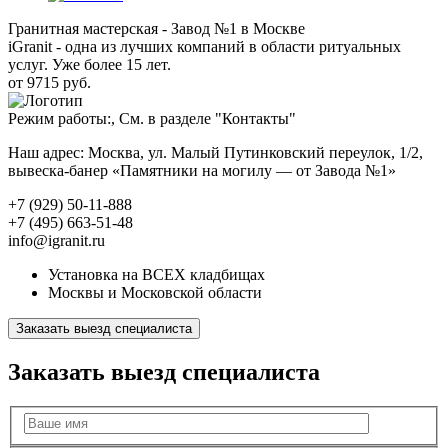
Гранитная мастерская - Завод №1 в Москве
iGranit - одна из лучших компаний в области ритуальных
услуг. Уже более 15 лет.
от 9715 руб.
Режим работы:, См. в разделе "Контакты"
Наш адрес: Москва, ул. Малый Путинковский переулок, 1/2,
вывеска-банер «Памятники на могилу — от Завода №1»
+7 (929) 50-11-888
+7 (495) 663-51-48
info@igranit.ru
Установка на ВСЕХ кладбищах
Москвы и Московской области
Заказать выезд специалиста
Заказать выезд специалиста