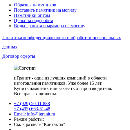
Образцы памятников
Поставить памятник на могилу
Памятники оптом
Цены на надгробия
Виды гранита и мрамора на могилу
Политика конфиденциальности и обработки персональных
данных
Договор оферты
иГранит - одна из лучших компаний в области
изготовления памятников. Уже более 15 лет.
Купить памятник или заказать от производителя.
Все права защищены.
+7 (929) 50-11-888
+7 (495) 663-51-48
Email: info@igranit.ru
Режим работы:
См. в разделе "Контакты"