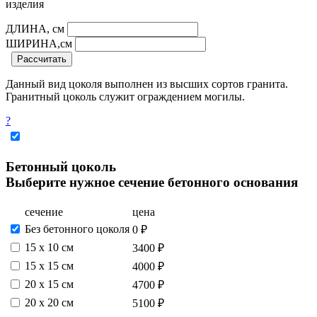
изделия
ДЛИНА, см
ШИРИНА,см
Рассчитать
Данный вид цоколя выполнен из высших сортов гранита.
Гранитный цоколь служит ограждением могилы.
?
Бетонный цоколь
Выберите нужное сечение бетонного основания
сечение
цена
Без бетонного цоколя
0 ₽
15 х 10 см
3400 ₽
15 x 15 см
4000 ₽
20 x 15 см
4700 ₽
20 x 20 см
5100 ₽