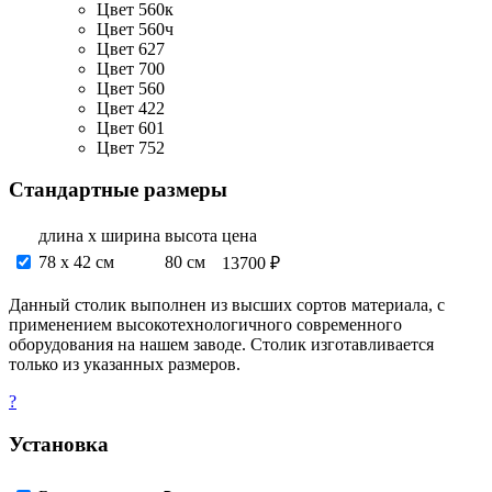
Цвет 560к
Цвет 560ч
Цвет 627
Цвет 700
Цвет 560
Цвет 422
Цвет 601
Цвет 752
Стандартные размеры
длина х ширина
высота
цена
78 х 42 см
80 см
13700 ₽
Данный столик выполнен из высших сортов материала, с
применением высокотехнологичного современного
оборудования на нашем заводе. Столик изготавливается
только из указанных размеров.
?
Установка