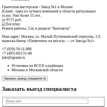
Гранитная мастерская - Завод №1 в Москве
iGranit - одна из лучших компаний в области ритуальных
услуг. Уже более 15 лет.
от 9715 руб.
Режим работы:, См. в разделе "Контакты"
Наш адрес: Москва, ул. Малый Путинковский переулок, 1/2,
вывеска-банер «Памятники на могилу — от Завода №1»
+7 (929) 50-11-888
+7 (495) 663-51-48
info@igranit.ru
Установка на ВСЕХ кладбищах
Москвы и Московской области
Заказать выезд специалиста
Заказать выезд специалиста