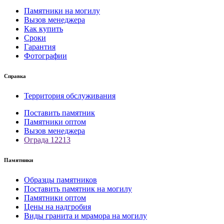
Памятники на могилу
Вызов менеджера
Как купить
Сроки
Гарантия
Фотографии
Справка
Территория обслуживания
Поставить памятник
Памятники оптом
Вызов менеджера
Ограда 12213
Памятники
Образцы памятников
Поставить памятник на могилу
Памятники оптом
Цены на надгробия
Виды гранита и мрамора на могилу