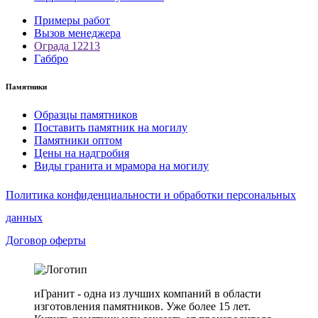
Примеры работ
Вызов менеджера
Ограда 12213
Габбро
Памятники
Образцы памятников
Поставить памятник на могилу
Памятники оптом
Цены на надгробия
Виды гранита и мрамора на могилу
Политика конфиденциальности и обработки персональных
данных
Договор оферты
иГранит - одна из лучших компаний в области
изготовления памятников. Уже более 15 лет.