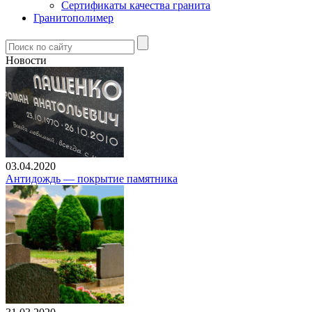
Сертификаты качества гранита
Гранитополимер
Новости
03.04.2020
Антидождь — покрытие памятника