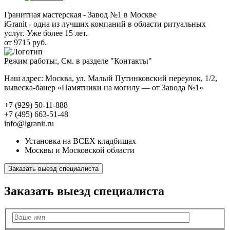
Гранитная мастерская - Завод №1 в Москве
iGranit - одна из лучших компаний в области ритуальных
услуг. Уже более 15 лет.
от 9715 руб.
Режим работы:, См. в разделе "Контакты"
Наш адрес: Москва, ул. Малый Путинковский переулок, 1/2,
вывеска-банер «Памятники на могилу — от Завода №1»
+7 (929) 50-11-888
+7 (495) 663-51-48
info@igranit.ru
Установка на ВСЕХ кладбищах
Москвы и Московской области
Заказать выезд специалиста
Заказать выезд специалиста