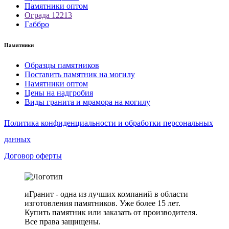
Памятники оптом
Ограда 12213
Габбро
Памятники
Образцы памятников
Поставить памятник на могилу
Памятники оптом
Цены на надгробия
Виды гранита и мрамора на могилу
Политика конфиденциальности и обработки персональных
данных
Договор оферты
иГранит - одна из лучших компаний в области
изготовления памятников. Уже более 15 лет.
Купить памятник или заказать от производителя.
Все права защищены.