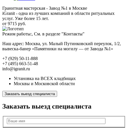
Гранитная мастерская - Завод №1 в Москве
iGranit - одна из лучших компаний в области ритуальных
услуг. Уже более 15 лет.
от 9715 руб.
Режим работы:, См. в разделе "Контакты"
Наш адрес: Москва, ул. Малый Путинковский переулок, 1/2,
вывеска-банер «Памятники на могилу — от Завода №1»
+7 (929) 50-11-888
+7 (495) 663-51-48
info@igranit.ru
Установка на ВСЕХ кладбищах
Москвы и Московской области
Заказать выезд специалиста
Заказать выезд специалиста