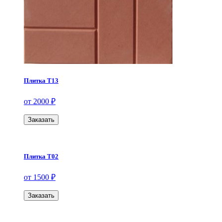
Плитка Т13
от 2000 ₽
Заказать
Плитка Т02
от 1500 ₽
Заказать