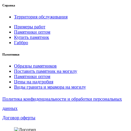
Справка
Территория обслуживания
Примеры работ
Памятники оптом
Купить памятник
Габбро
Памятники
Образцы памятников
Поставить памятник на могилу
Памятники оптом
Цены на надгробия
Виды гранита и мрамора на могилу
Политика конфиденциальности и обработки персональных
данных
Договор оферты