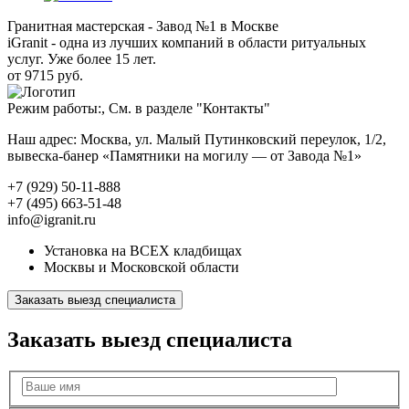
Гранитная мастерская - Завод №1 в Москве
iGranit - одна из лучших компаний в области ритуальных
услуг. Уже более 15 лет.
от 9715 руб.
Режим работы:, См. в разделе "Контакты"
Наш адрес: Москва, ул. Малый Путинковский переулок, 1/2,
вывеска-банер «Памятники на могилу — от Завода №1»
+7 (929) 50-11-888
+7 (495) 663-51-48
info@igranit.ru
Установка на ВСЕХ кладбищах
Москвы и Московской области
Заказать выезд специалиста
Заказать выезд специалиста