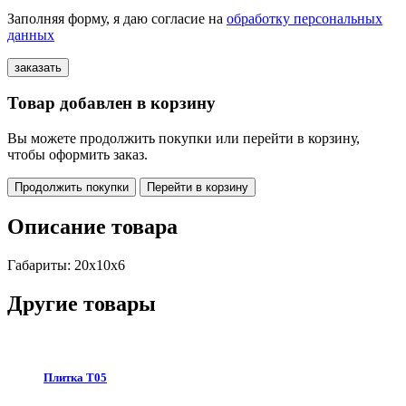
Заполняя форму, я даю согласие на
обработку персональных
данных
Товар добавлен в корзину
Вы можете продолжить покупки или перейти в корзину,
чтобы оформить заказ.
Продолжить покупки
Перейти в корзину
Описание товара
Габариты: 20х10х6
Другие товары
Плитка Т05