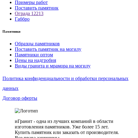
Примеры работ
Поставить памятник
Ограда 12213
Габбро
Памятники
Образцы памятников
Поставить памятник на могилу
Памятники оптом
Цены на надгробия
Виды гранита и мрамора на могилу
Политика конфиденциальности и обработки персональных
данных
Договор оферты
иГранит - одна из лучших компаний в области
изготовления памятников. Уже более 15 лет.
Купить памятник или заказать от производителя.
Все права защищены.