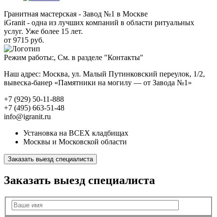
Гранитная мастерская - Завод №1 в Москве
iGranit - одна из лучших компаний в области ритуальных
услуг. Уже более 15 лет.
от 9715 руб.
Режим работы:, См. в разделе "Контакты"
Наш адрес: Москва, ул. Малый Путинковский переулок, 1/2,
вывеска-банер «Памятники на могилу — от Завода №1»
+7 (929) 50-11-888
+7 (495) 663-51-48
info@igranit.ru
Установка на ВСЕХ кладбищах
Москвы и Московской области
Заказать выезд специалиста
Заказать выезд специалиста