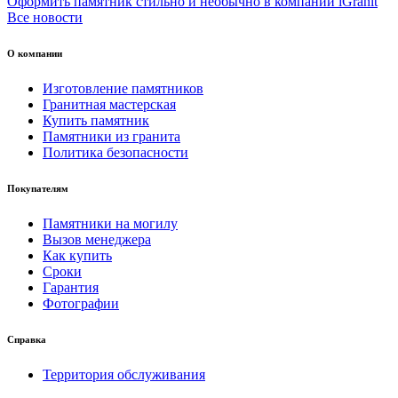
Оформить памятник стильно и необычно в компании iGranit
Все новости
О компании
Изготовление памятников
Гранитная мастерская
Купить памятник
Памятники из гранита
Политика безопасности
Покупателям
Памятники на могилу
Вызов менеджера
Как купить
Сроки
Гарантия
Фотографии
Справка
Территория обслуживания