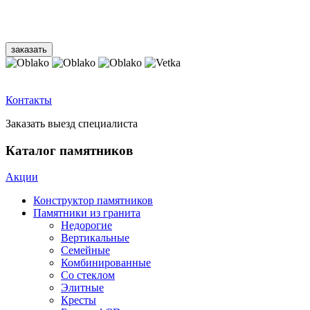
Контакты
Заказать выезд специалиста
Каталог памятников
Акции
Конструктор памятников
Памятники из гранита
Недорогие
Вертикальные
Семейные
Комбинированные
Со стеклом
Элитные
Кресты