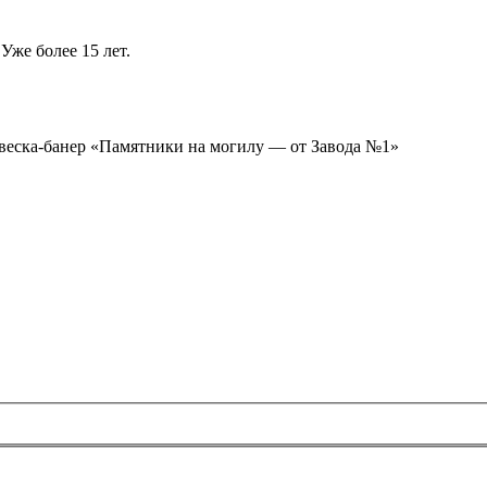
Уже более 15 лет.
ывеска-банер «Памятники на могилу — от Завода №1»