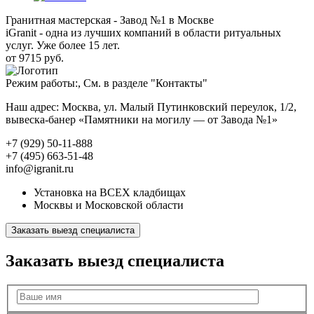
Гранитная мастерская - Завод №1 в Москве
iGranit - одна из лучших компаний в области ритуальных
услуг. Уже более 15 лет.
от 9715 руб.
Режим работы:, См. в разделе "Контакты"
Наш адрес: Москва, ул. Малый Путинковский переулок, 1/2,
вывеска-банер «Памятники на могилу — от Завода №1»
+7 (929) 50-11-888
+7 (495) 663-51-48
info@igranit.ru
Установка на ВСЕХ кладбищах
Москвы и Московской области
Заказать выезд специалиста
Заказать выезд специалиста