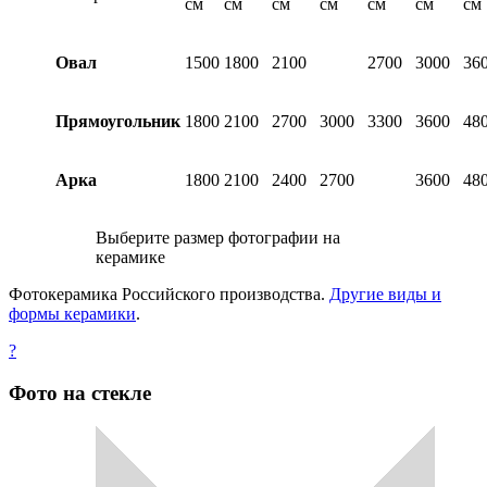
см
см
см
см
см
см
см
Овал
1500
1800
2100
2700
3000
36
Прямоугольник
1800
2100
2700
3000
3300
3600
48
Арка
1800
2100
2400
2700
3600
48
Выберите размер фотографии на
керамике
Фотокерамика Российского производства.
Другие виды и
формы керамики
.
?
Фото на стекле