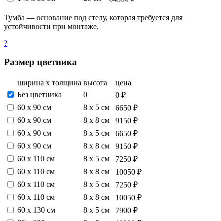
Тумба — основание под стелу, которая требуется для
устойчивости при монтаже.
?
Размер цветника
ширина х толщина
высота
цена
Без цветника
0
0 ₽
60 х 90 см
8 х 5 см
6650 ₽
60 х 90 см
8 х 8 см
9150 ₽
60 х 90 см
8 х 5 см
6650 ₽
60 х 90 см
8 х 8 см
9150 ₽
60 х 110 см
8 х 5 см
7250 ₽
60 х 110 см
8 х 8 см
10050 ₽
60 х 110 см
8 х 5 см
7250 ₽
60 х 110 см
8 х 8 см
10050 ₽
60 х 130 см
8 х 5 см
7900 ₽