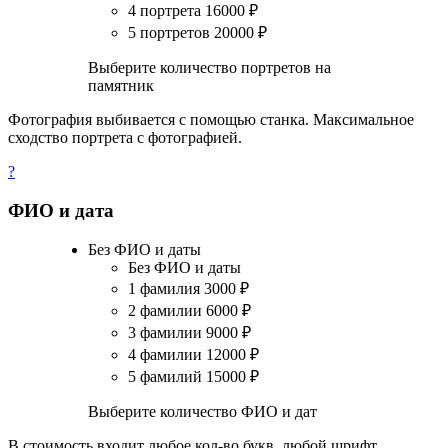
4 портрета
16000
₽
5 портретов
20000
₽
Выберите количество портретов на
памятник
Фотография выбивается с помощью станка. Максимальное
сходство портрета с фотографией.
?
ФИО и дата
Без ФИО и даты
Без ФИО и даты
1 фамилия
3000
₽
2 фамилии
6000
₽
3 фамилии
9000
₽
4 фамилии
12000
₽
5 фамилий
15000
₽
Выберите количество ФИО и дат
В стоимость входит любое кол-во букв, любой шрифт.