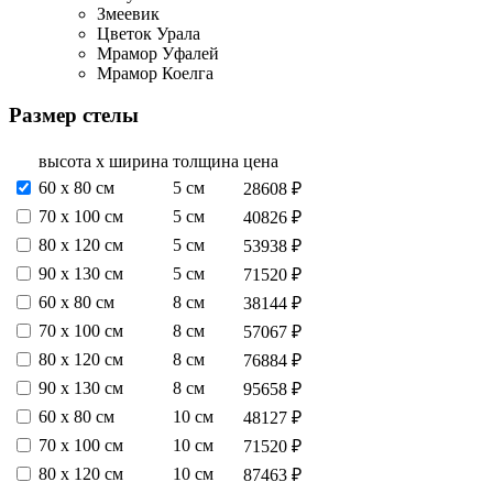
Змеевик
Цветок Урала
Мрамор Уфалей
Мрамор Коелга
Размер стелы
высота х ширина
толщина
цена
60 х 80 см
5 см
28608 ₽
70 х 100 см
5 см
40826 ₽
80 х 120 см
5 см
53938 ₽
90 х 130 см
5 см
71520 ₽
60 х 80 см
8 см
38144 ₽
70 х 100 см
8 см
57067 ₽
80 х 120 см
8 см
76884 ₽
90 х 130 см
8 см
95658 ₽
60 х 80 см
10 см
48127 ₽
70 х 100 см
10 см
71520 ₽
80 х 120 см
10 см
87463 ₽