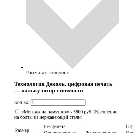
Рассчитать стоимость
Технология Деколь, цифровая печать
— калькулятор стоимости
Кол-во:
«Монтаж на памятник» - 5800 руб. (Крепление
на болты из нержавеющей стали)
Без фацета
С 
Размер -
Односторонняя
Двухсторонняя
Од