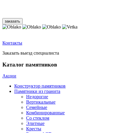
Контакты
Заказать выезд специалиста
Каталог памятников
Акции
Конструктор памятников
Памятники из гранита
Недорогие
Вертикальные
Семейные
Комбинированные
Со стеклом
Элитные
Кресты