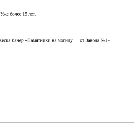
Уже более 15 лет.
ывеска-банер «Памятники на могилу — от Завода №1»