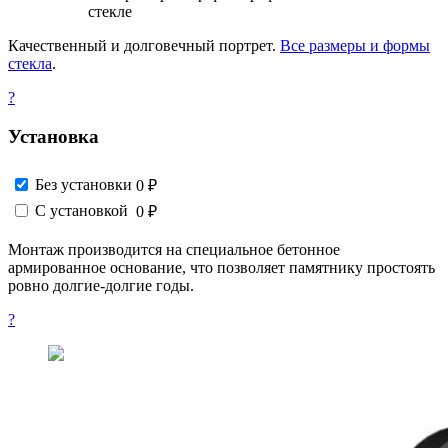
стекле
Качественный и долговечный портрет.
Все размеры и формы
стекла
.
?
Установка
Без установки
0 ₽
С установкой
0 ₽
Монтаж производится на специальное бетонное
армированное основание, что позволяет памятнику простоять
ровно долгие-долгие годы.
?