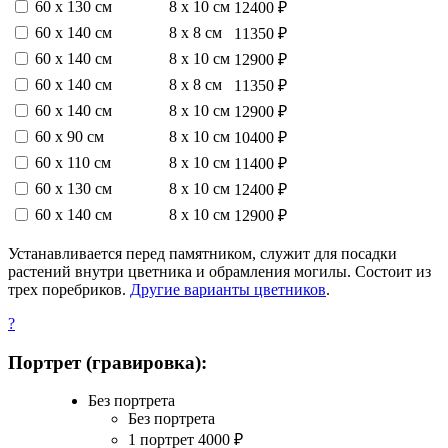
60 х 130 см
8 х 10 см
12400 ₽
60 х 140 см
8 х 8 см
11350 ₽
60 х 140 см
8 х 10 см
12900 ₽
60 х 140 см
8 х 8 см
11350 ₽
60 х 140 см
8 х 10 см
12900 ₽
60 х 90 см
8 х 10 см
10400 ₽
60 х 110 см
8 х 10 см
11400 ₽
60 х 130 см
8 х 10 см
12400 ₽
60 х 140 см
8 х 10 см
12900 ₽
Устанавливается перед памятником, служит для посадки
растений внутри цветника и обрамления могилы. Состоит из
трех поребриков.
Другие варианты цветников
.
?
Портрет (гравировка):
Без портрета
Без портрета
1 портрет
4000
₽