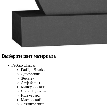
Выберите цвет материала
Габбро-Диабаз
Габбро-Диабаз
Дымовский
Жельтау
Амфиболит
Мансуровский
Сопка Бунтина
Калгуваара
Масловский
Лезниковский