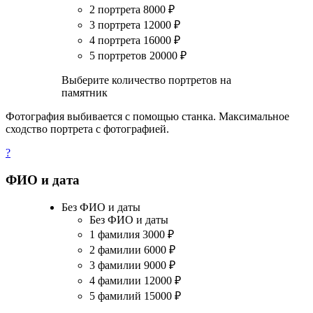
2 портрета
8000
₽
3 портрета
12000
₽
4 портрета
16000
₽
5 портретов
20000
₽
Выберите количество портретов на
памятник
Фотография выбивается с помощью станка. Максимальное
сходство портрета с фотографией.
?
ФИО и дата
Без ФИО и даты
Без ФИО и даты
1 фамилия
3000
₽
2 фамилии
6000
₽
3 фамилии
9000
₽
4 фамилии
12000
₽
5 фамилий
15000
₽