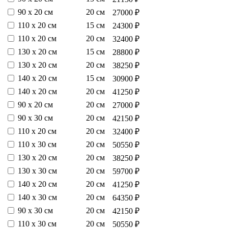
90 х 20 см
20 см
27000 ₽
110 х 20 см
15 см
24300 ₽
110 х 20 см
20 см
32400 ₽
130 х 20 см
15 см
28800 ₽
130 х 20 см
20 см
38250 ₽
140 х 20 см
15 см
30900 ₽
140 х 20 см
20 см
41250 ₽
90 х 20 см
20 см
27000 ₽
90 х 30 см
20 см
42150 ₽
110 х 20 см
20 см
32400 ₽
110 х 30 см
20 см
50550 ₽
130 х 20 см
20 см
38250 ₽
130 х 30 см
20 см
59700 ₽
140 х 20 см
20 см
41250 ₽
140 х 30 см
20 см
64350 ₽
90 х 30 см
20 см
42150 ₽
110 х 30 см
20 см
50550 ₽