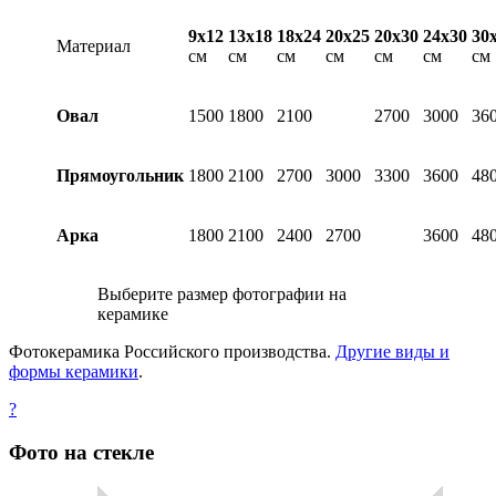
9х12
13х18
18х24
20х25
20х30
24х30
30
Материал
см
см
см
см
см
см
см
Овал
1500
1800
2100
2700
3000
36
Прямоугольник
1800
2100
2700
3000
3300
3600
48
Арка
1800
2100
2400
2700
3600
48
Выберите размер фотографии на
керамике
Фотокерамика Российского производства.
Другие виды и
формы керамики
.
?
Фото на стекле