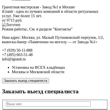
Гранитная мастерская - Завод №1 в Москве
iGranit - одна из лучших компаний в области ритуальных
услуг. Уже более 15 лет.
от 9715 руб.
Режим работы:, См. в разделе "Контакты"
Наш адрес: Москва, ул. Малый Путинковский переулок, 1/2,
вывеска-банер «Памятники на могилу — от Завода №1»
+7 (929) 50-11-888
+7 (495) 663-51-48
info@igranit.ru
Установка на ВСЕХ кладбищах
Москвы и Московской области
Заказать выезд специалиста
Заказать выезд специалиста