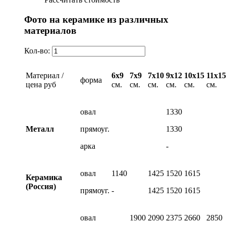
Фото на керамике из различных
материалов
Кол-во:
Материал /
6х9
7х9
7х10
9х12
10х15
11х15
форма
цена руб
см.
см.
см.
см.
см.
см.
овал
1330
Металл
прямоуг.
1330
арка
-
овал
1140
1425
1520
1615
Керамика
(Россия)
прямоуг.
-
1425
1520
1615
овал
1900
2090
2375
2660
2850