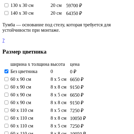
130 х 30 см
20 см
59700 ₽
140 х 30 см
20 см
64350 ₽
Тумба — основание под стелу, которая требуется для
устойчивости при монтаже.
?
Размер цветника
ширина х толщина
высота
цена
Без цветника
0
0 ₽
60 х 90 см
8 х 5 см
6650 ₽
60 х 90 см
8 х 8 см
9150 ₽
60 х 90 см
8 х 5 см
6650 ₽
60 х 90 см
8 х 8 см
9150 ₽
60 х 110 см
8 х 5 см
7250 ₽
60 х 110 см
8 х 8 см
10050 ₽
60 х 110 см
8 х 5 см
7250 ₽
60 х 110 см
8 х 8 см
10050 ₽