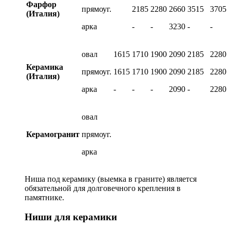
Фарфор
прямоуг.
2185
2280
2660
3515
3705
(Италия)
арка
-
-
3230
-
-
овал
1615
1710
1900
2090
2185
2280
Керамика
прямоуг.
1615
1710
1900
2090
2185
2280
(Италия)
арка
-
-
-
2090
-
2280
овал
Керамогранит
прямоуг.
арка
Ниша под керамику (выемка в граните) является
обязательной для долговечного крепления в
памятнике.
Ниши для керамики