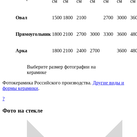
см
см
см
см
см
см
см
Овал
1500
1800
2100
2700
3000
36
Прямоугольник
1800
2100
2700
3000
3300
3600
48
Арка
1800
2100
2400
2700
3600
48
Выберите размер фотографии на
керамике
Фотокерамика Российского производства.
Другие виды и
формы керамики
.
?
Фото на стекле