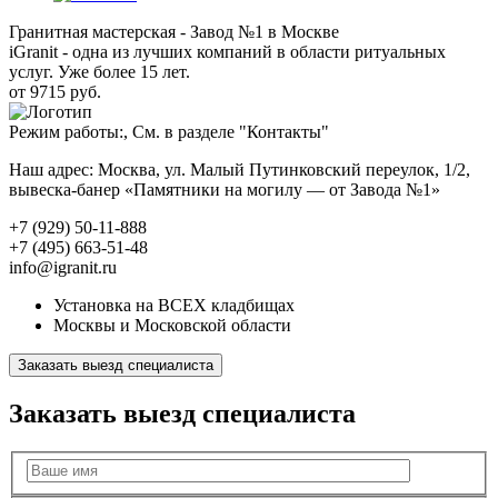
Гранитная мастерская - Завод №1 в Москве
iGranit - одна из лучших компаний в области ритуальных
услуг. Уже более 15 лет.
от 9715 руб.
Режим работы:, См. в разделе "Контакты"
Наш адрес: Москва, ул. Малый Путинковский переулок, 1/2,
вывеска-банер «Памятники на могилу — от Завода №1»
+7 (929) 50-11-888
+7 (495) 663-51-48
info@igranit.ru
Установка на ВСЕХ кладбищах
Москвы и Московской области
Заказать выезд специалиста
Заказать выезд специалиста