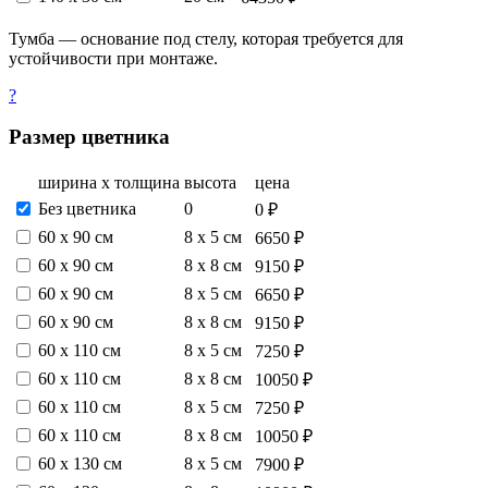
Тумба — основание под стелу, которая требуется для
устойчивости при монтаже.
?
Размер цветника
ширина х толщина
высота
цена
Без цветника
0
0 ₽
60 х 90 см
8 х 5 см
6650 ₽
60 х 90 см
8 х 8 см
9150 ₽
60 х 90 см
8 х 5 см
6650 ₽
60 х 90 см
8 х 8 см
9150 ₽
60 х 110 см
8 х 5 см
7250 ₽
60 х 110 см
8 х 8 см
10050 ₽
60 х 110 см
8 х 5 см
7250 ₽
60 х 110 см
8 х 8 см
10050 ₽
60 х 130 см
8 х 5 см
7900 ₽