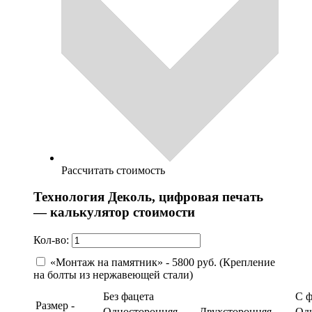
Рассчитать стоимость
Технология Деколь, цифровая печать
— калькулятор стоимости
Кол-во:
«Монтаж на памятник» - 5800 руб. (Крепление
на болты из нержавеющей стали)
Без фацета
С 
Размер -
Односторонняя
Двухсторонняя
Од