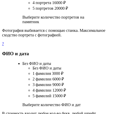
4 портрета
16000
₽
5 портретов
20000
₽
Выберите количество портретов на
памятник
Фотография выбивается с помощью станка. Максимальное
сходство портрета с фотографией.
?
ФИО и дата
Без ФИО и даты
Без ФИО и даты
1 фамилия
3000
₽
2 фамилии
6000
₽
3 фамилии
9000
₽
4 фамилии
12000
₽
5 фамилий
15000
₽
Выберите количество ФИО и дат
В стоимость входит любое кол-во букв, любой шрифт.