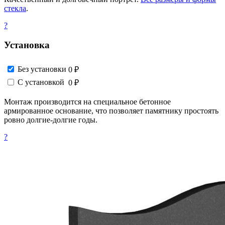
стекла
.
?
Установка
Без установки
0 ₽
С установкой
0 ₽
Монтаж производится на специальное бетонное
армированное основание, что позволяет памятнику простоять
ровно долгие-долгие годы.
?