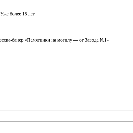
Уже более 15 лет.
ывеска-банер «Памятники на могилу — от Завода №1»