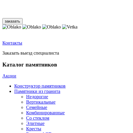
Контакты
Заказать выезд специалиста
Каталог памятников
Акции
Конструктор памятников
Памятники из гранита
Недорогие
Вертикальные
Семейные
Комбинированные
Со стеклом
Элитные
Кресты