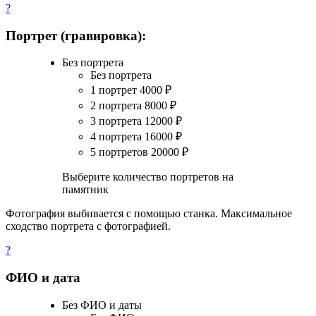
?
Портрет (гравировка):
Без портрета
Без портрета
1 портрет
4000
₽
2 портрета
8000
₽
3 портрета
12000
₽
4 портрета
16000
₽
5 портретов
20000
₽
Выберите количество портретов на
памятник
Фотография выбивается с помощью станка. Максимальное
сходство портрета с фотографией.
?
ФИО и дата
Без ФИО и даты