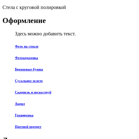
Стела с круговой полировкой
Оформление
Здесь можно добавить текст.
Фото на стекле
Фотокерамика
Бронзовые буквы
Сусальное золото
Скарпель и пескоструй
Акрил
Гравировка
Цветной портрет