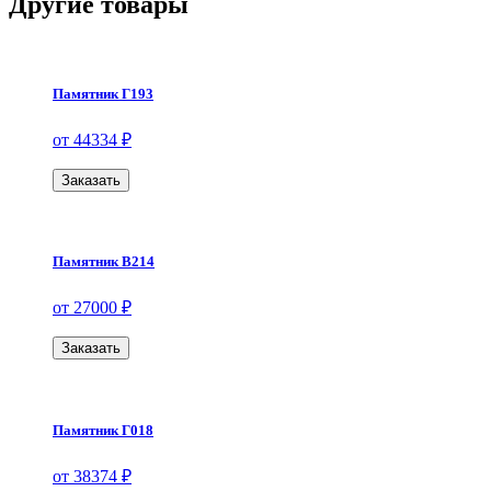
Другие товары
Памятник Г193
от 44334 ₽
Заказать
Памятник В214
от 27000 ₽
Заказать
Памятник Г018
от 38374 ₽