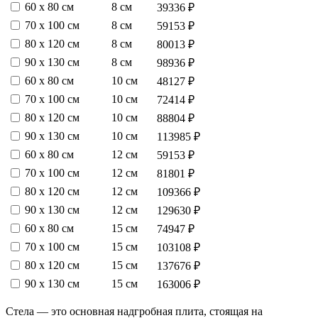
60 х 80 см
8 см
39336 ₽
70 х 100 см
8 см
59153 ₽
80 х 120 см
8 см
80013 ₽
90 х 130 см
8 см
98936 ₽
60 х 80 см
10 см
48127 ₽
70 х 100 см
10 см
72414 ₽
80 х 120 см
10 см
88804 ₽
90 х 130 см
10 см
113985 ₽
60 х 80 см
12 см
59153 ₽
70 х 100 см
12 см
81801 ₽
80 х 120 см
12 см
109366 ₽
90 х 130 см
12 см
129630 ₽
60 х 80 см
15 см
74947 ₽
70 х 100 см
15 см
103108 ₽
80 х 120 см
15 см
137676 ₽
90 х 130 см
15 см
163006 ₽
Стела — это основная надгробная плита, стоящая на