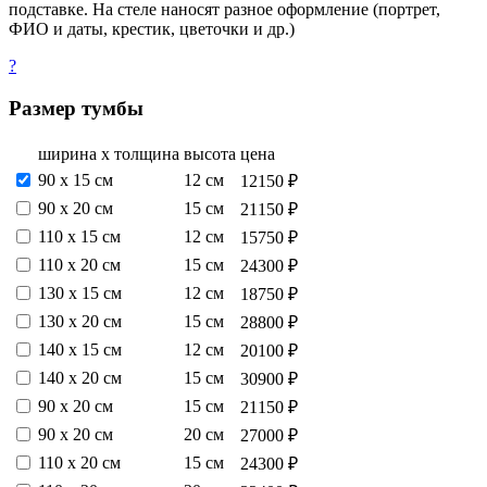
подставке. На стеле наносят разное оформление (портрет,
ФИО и даты, крестик, цветочки и др.)
?
Размер тумбы
ширина х толщина
высота
цена
90 х 15 см
12 см
12150 ₽
90 х 20 см
15 см
21150 ₽
110 х 15 см
12 см
15750 ₽
110 х 20 см
15 см
24300 ₽
130 х 15 см
12 см
18750 ₽
130 х 20 см
15 см
28800 ₽
140 х 15 см
12 см
20100 ₽
140 х 20 см
15 см
30900 ₽
90 х 20 см
15 см
21150 ₽
90 х 20 см
20 см
27000 ₽
110 х 20 см
15 см
24300 ₽