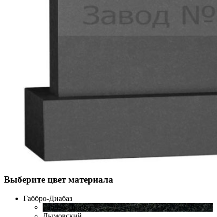
Выберите цвет материала
Габбро-Диабаз
Габбро-Диабаз
Дымовский