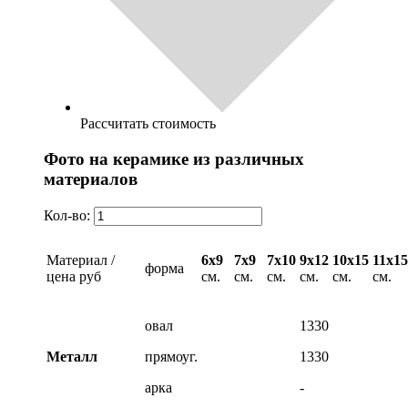
Рассчитать стоимость
Фото на керамике из различных
материалов
Кол-во:
Материал /
6х9
7х9
7х10
9х12
10х15
11х15
форма
цена руб
см.
см.
см.
см.
см.
см.
овал
1330
Металл
прямоуг.
1330
арка
-