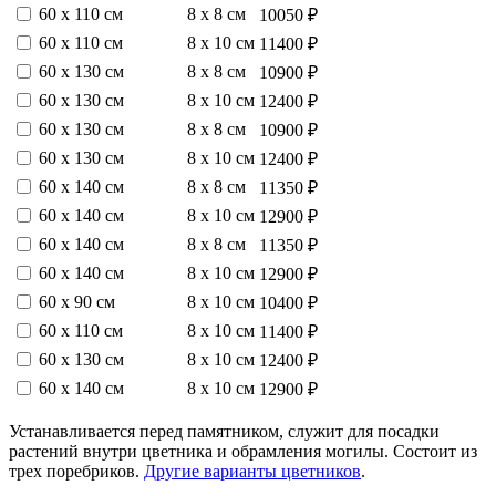
60 х 110 см
8 х 8 см
10050 ₽
60 х 110 см
8 х 10 см
11400 ₽
60 х 130 см
8 х 8 см
10900 ₽
60 х 130 см
8 х 10 см
12400 ₽
60 х 130 см
8 х 8 см
10900 ₽
60 х 130 см
8 х 10 см
12400 ₽
60 х 140 см
8 х 8 см
11350 ₽
60 х 140 см
8 х 10 см
12900 ₽
60 х 140 см
8 х 8 см
11350 ₽
60 х 140 см
8 х 10 см
12900 ₽
60 х 90 см
8 х 10 см
10400 ₽
60 х 110 см
8 х 10 см
11400 ₽
60 х 130 см
8 х 10 см
12400 ₽
60 х 140 см
8 х 10 см
12900 ₽
Устанавливается перед памятником, служит для посадки
растений внутри цветника и обрамления могилы. Состоит из
трех поребриков.
Другие варианты цветников
.