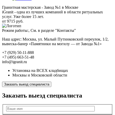
Гранитная мастерская - Завод №1 в Москве
iGranit - одна из лучших компаний в области ритуальных
услуг. Уже более 15 лет.
от 9715 руб.
Режим работы:, См. в разделе "Контакты"
Наш адрес: Москва, ул. Малый Путинковский переулок, 1/2,
вывеска-банер «Памятники на могилу — от Завода №1»
+7 (929) 50-11-888
+7 (495) 663-51-48
info@igranit.ru
Установка на ВСЕХ кладбищах
Москвы и Московской области
Заказать выезд специалиста
Заказать выезд специалиста