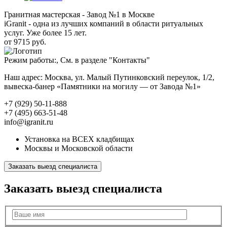
Гранитная мастерская - Завод №1 в Москве
iGranit - одна из лучших компаний в области ритуальных
услуг. Уже более 15 лет.
от 9715 руб.
Режим работы:, См. в разделе "Контакты"
Наш адрес: Москва, ул. Малый Путинковский переулок, 1/2,
вывеска-банер «Памятники на могилу — от Завода №1»
+7 (929) 50-11-888
+7 (495) 663-51-48
info@igranit.ru
Установка на ВСЕХ кладбищах
Москвы и Московской области
Заказать выезд специалиста
Заказать выезд специалиста