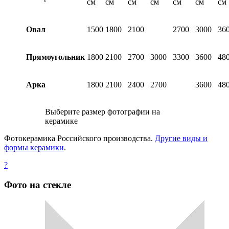
см
см
см
см
см
см
см
Овал
1500
1800
2100
2700
3000
36
Прямоугольник
1800
2100
2700
3000
3300
3600
48
Арка
1800
2100
2400
2700
3600
48
Выберите размер фотографии на
керамике
Фотокерамика Российского производства.
Другие виды и
формы керамики
.
?
Фото на стекле