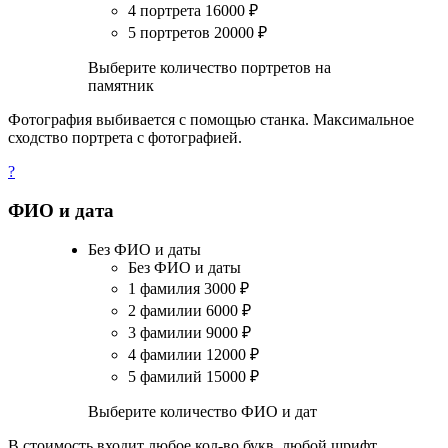
4 портрета
16000
₽
5 портретов
20000
₽
Выберите количество портретов на
памятник
Фотография выбивается с помощью станка. Максимальное
сходство портрета с фотографией.
?
ФИО и дата
Без ФИО и даты
Без ФИО и даты
1 фамилия
3000
₽
2 фамилии
6000
₽
3 фамилии
9000
₽
4 фамилии
12000
₽
5 фамилий
15000
₽
Выберите количество ФИО и дат
В стоимость входит любое кол-во букв, любой шрифт.