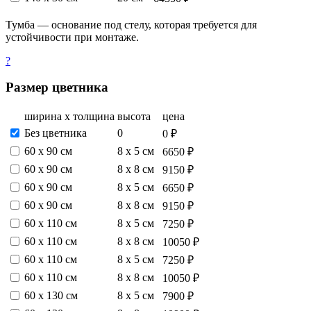
Тумба — основание под стелу, которая требуется для
устойчивости при монтаже.
?
Размер цветника
ширина х толщина
высота
цена
Без цветника
0
0 ₽
60 х 90 см
8 х 5 см
6650 ₽
60 х 90 см
8 х 8 см
9150 ₽
60 х 90 см
8 х 5 см
6650 ₽
60 х 90 см
8 х 8 см
9150 ₽
60 х 110 см
8 х 5 см
7250 ₽
60 х 110 см
8 х 8 см
10050 ₽
60 х 110 см
8 х 5 см
7250 ₽
60 х 110 см
8 х 8 см
10050 ₽
60 х 130 см
8 х 5 см
7900 ₽