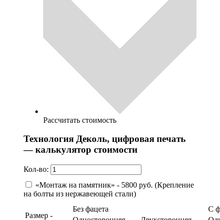
Рассчитать стоимость
Технология Деколь, цифровая печать
— калькулятор стоимости
Кол-во:
«Монтаж на памятник» - 5800 руб. (Крепление
на болты из нержавеющей стали)
Без фацета
С 
Размер -
Односторонняя
Двухсторонняя
Од