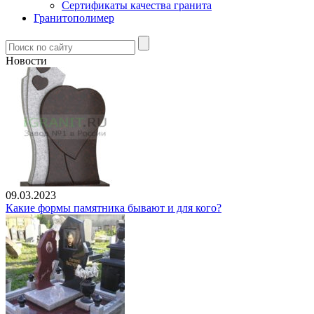
Сертификаты качества гранита
Гранитополимер
Новости
09.03.2023
Какие формы памятника бывают и для кого?