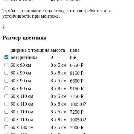
Тумба — основание под стелу, которая требуется для
устойчивости при монтаже.
?
Размер цветника
ширина х толщина
высота
цена
Без цветника
0
0 ₽
60 х 90 см
8 х 5 см
6650 ₽
60 х 90 см
8 х 8 см
9150 ₽
60 х 90 см
8 х 5 см
6650 ₽
60 х 90 см
8 х 8 см
9150 ₽
60 х 110 см
8 х 5 см
7250 ₽
60 х 110 см
8 х 8 см
10050 ₽
60 х 110 см
8 х 5 см
7250 ₽
60 х 110 см
8 х 8 см
10050 ₽
60 х 130 см
8 х 5 см
7900 ₽