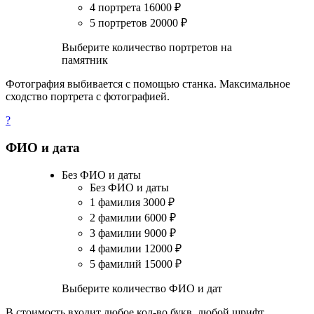
4 портрета
16000
₽
5 портретов
20000
₽
Выберите количество портретов на
памятник
Фотография выбивается с помощью станка. Максимальное
сходство портрета с фотографией.
?
ФИО и дата
Без ФИО и даты
Без ФИО и даты
1 фамилия
3000
₽
2 фамилии
6000
₽
3 фамилии
9000
₽
4 фамилии
12000
₽
5 фамилий
15000
₽
Выберите количество ФИО и дат
В стоимость входит любое кол-во букв, любой шрифт.