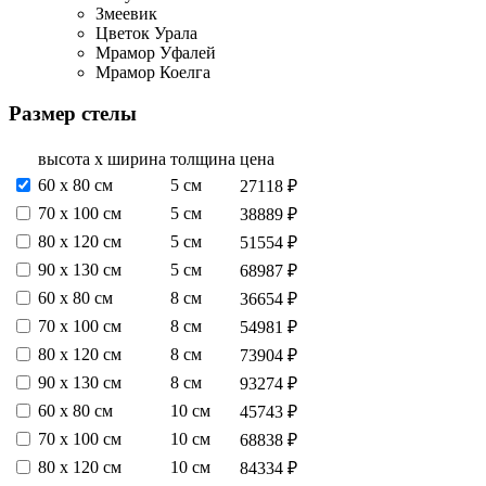
Змеевик
Цветок Урала
Мрамор Уфалей
Мрамор Коелга
Размер стелы
высота х ширина
толщина
цена
60 х 80 см
5 см
27118 ₽
70 х 100 см
5 см
38889 ₽
80 х 120 см
5 см
51554 ₽
90 х 130 см
5 см
68987 ₽
60 х 80 см
8 см
36654 ₽
70 х 100 см
8 см
54981 ₽
80 х 120 см
8 см
73904 ₽
90 х 130 см
8 см
93274 ₽
60 х 80 см
10 см
45743 ₽
70 х 100 см
10 см
68838 ₽
80 х 120 см
10 см
84334 ₽