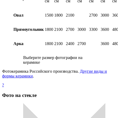
см
см
см
см
см
см
см
Овал
1500
1800
2100
2700
3000
36
Прямоугольник
1800
2100
2700
3000
3300
3600
48
Арка
1800
2100
2400
2700
3600
48
Выберите размер фотографии на
керамике
Фотокерамика Российского производства.
Другие виды и
формы керамики
.
?
Фото на стекле