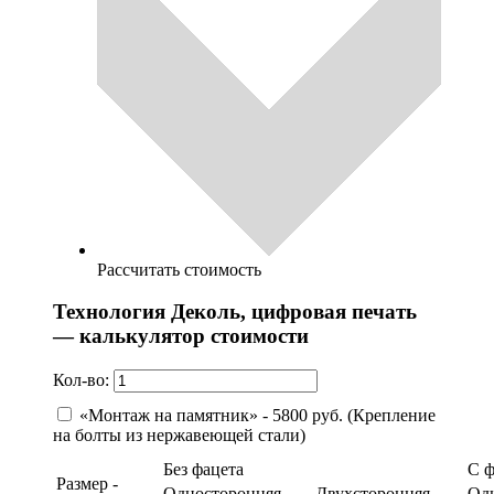
Рассчитать стоимость
Технология Деколь, цифровая печать
— калькулятор стоимости
Кол-во:
«Монтаж на памятник» - 5800 руб. (Крепление
на болты из нержавеющей стали)
Без фацета
С 
Размер -
Односторонняя
Двухсторонняя
Од