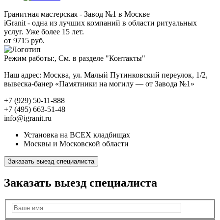
Гранитная мастерская - Завод №1 в Москве
iGranit - одна из лучших компаний в области ритуальных
услуг. Уже более 15 лет.
от 9715 руб.
Режим работы:, См. в разделе "Контакты"
Наш адрес: Москва, ул. Малый Путинковский переулок, 1/2,
вывеска-банер «Памятники на могилу — от Завода №1»
+7 (929) 50-11-888
+7 (495) 663-51-48
info@igranit.ru
Установка на ВСЕХ кладбищах
Москвы и Московской области
Заказать выезд специалиста
Заказать выезд специалиста