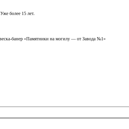
Уже более 15 лет.
ывеска-банер «Памятники на могилу — от Завода №1»