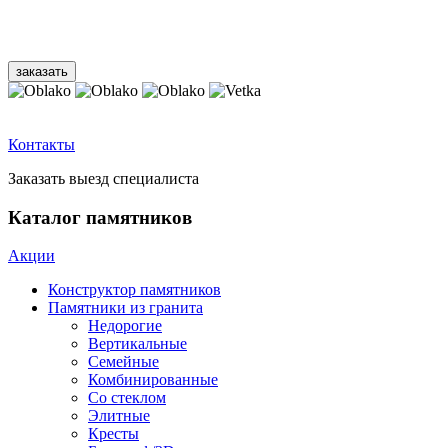
Контакты
Заказать выезд специалиста
Каталог памятников
Акции
Конструктор памятников
Памятники из гранита
Недорогие
Вертикальные
Семейные
Комбинированные
Со стеклом
Элитные
Кресты