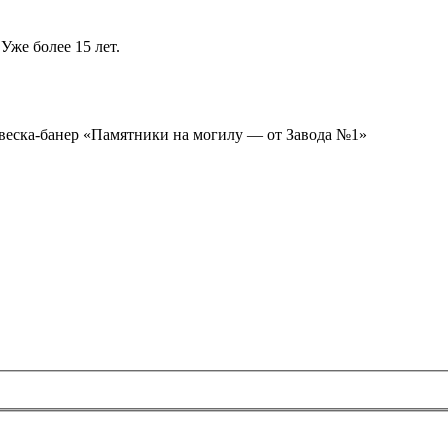
Уже более 15 лет.
ывеска-банер «Памятники на могилу — от Завода №1»