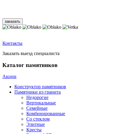
Контакты
Заказать выезд специалиста
Каталог памятников
Акции
Конструктор памятников
Памятники из гранита
Недорогие
Вертикальные
Семейные
Комбинированные
Со стеклом
Элитные
Кресты