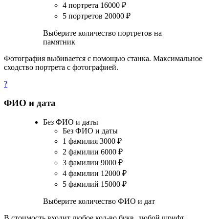
4 портрета
16000
₽
5 портретов
20000
₽
Выберите количество портретов на
памятник
Фотография выбивается с помощью станка. Максимальное
сходство портрета с фотографией.
?
ФИО и дата
Без ФИО и даты
Без ФИО и даты
1 фамилия
3000
₽
2 фамилии
6000
₽
3 фамилии
9000
₽
4 фамилии
12000
₽
5 фамилий
15000
₽
Выберите количество ФИО и дат
В стоимость входит любое кол-во букв, любой шрифт.