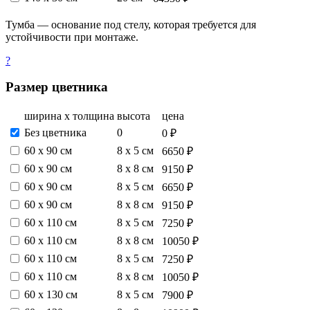
Тумба — основание под стелу, которая требуется для
устойчивости при монтаже.
?
Размер цветника
ширина х толщина
высота
цена
Без цветника
0
0 ₽
60 х 90 см
8 х 5 см
6650 ₽
60 х 90 см
8 х 8 см
9150 ₽
60 х 90 см
8 х 5 см
6650 ₽
60 х 90 см
8 х 8 см
9150 ₽
60 х 110 см
8 х 5 см
7250 ₽
60 х 110 см
8 х 8 см
10050 ₽
60 х 110 см
8 х 5 см
7250 ₽
60 х 110 см
8 х 8 см
10050 ₽
60 х 130 см
8 х 5 см
7900 ₽