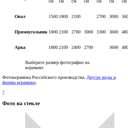
см
см
см
см
см
см
см
Овал
1500
1800
2100
2700
3000
36
Прямоугольник
1800
2100
2700
3000
3300
3600
48
Арка
1800
2100
2400
2700
3600
48
Выберите размер фотографии на
керамике
Фотокерамика Российского производства.
Другие виды и
формы керамики
.
?
Фото на стекле