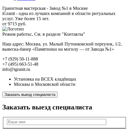
Гранитная мастерская - Завод №1 в Москве
iGranit - одна из лучших компаний в области ритуальных
услуг. Уже более 15 лет.
от 9715 руб.
Режим работы:, См. в разделе "Контакты"
Наш адрес: Москва, ул. Малый Путинковский переулок, 1/2,
вывеска-банер «Памятники на могилу — от Завода №1»
+7 (929) 50-11-888
+7 (495) 663-51-48
info@igranit.ru
Установка на ВСЕХ кладбищах
Москвы и Московской области
Заказать выезд специалиста
Заказать выезд специалиста