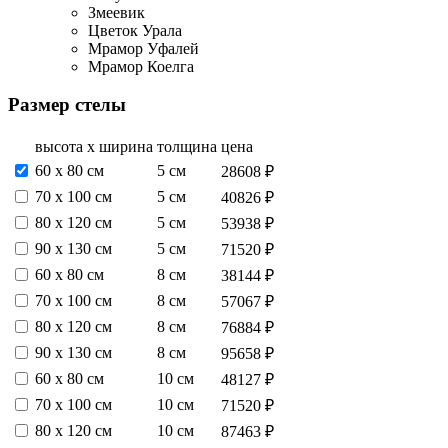
Змеевик
Цветок Урала
Мрамор Уфалей
Мрамор Коелга
Размер стелы
высота х ширина
толщина
цена
60 х 80 см
5 см
28608 ₽
70 х 100 см
5 см
40826 ₽
80 х 120 см
5 см
53938 ₽
90 х 130 см
5 см
71520 ₽
60 х 80 см
8 см
38144 ₽
70 х 100 см
8 см
57067 ₽
80 х 120 см
8 см
76884 ₽
90 х 130 см
8 см
95658 ₽
60 х 80 см
10 см
48127 ₽
70 х 100 см
10 см
71520 ₽
80 х 120 см
10 см
87463 ₽