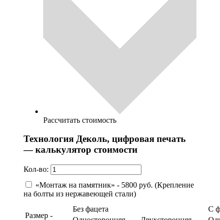
Рассчитать стоимость
Технология Деколь, цифровая печать
— калькулятор стоимости
Кол-во:
«Монтаж на памятник» - 5800 руб. (Крепление
на болты из нержавеющей стали)
Без фацета
С 
Размер -
Односторонняя
Двухсторонняя
Од