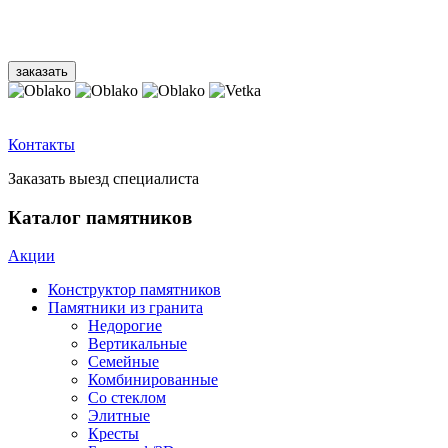
Контакты
Заказать выезд специалиста
Каталог памятников
Акции
Конструктор памятников
Памятники из гранита
Недорогие
Вертикальные
Семейные
Комбинированные
Со стеклом
Элитные
Кресты