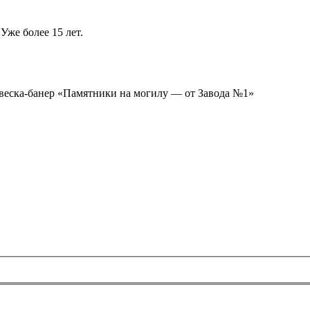
Уже более 15 лет.
ывеска-банер «Памятники на могилу — от Завода №1»