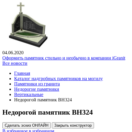
04.06.2020
Оформить памятник стильно и необычно в компании iGranit
Все новости
Главная
Каталог надгробных памятников на могилу
Памятники из гранита
Недорогие памятники
Вертикальные
Недорогой памятник ВН324
Недорогой памятник ВН324
Сделать эскиз ОНЛАЙН
Закрыть конструктор
В избранное
в избранном