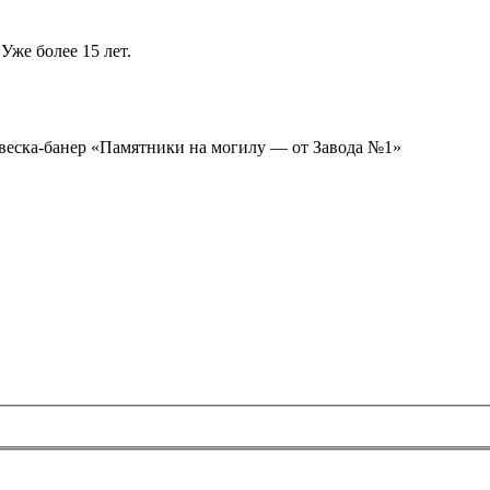
Уже более 15 лет.
ывеска-банер «Памятники на могилу — от Завода №1»