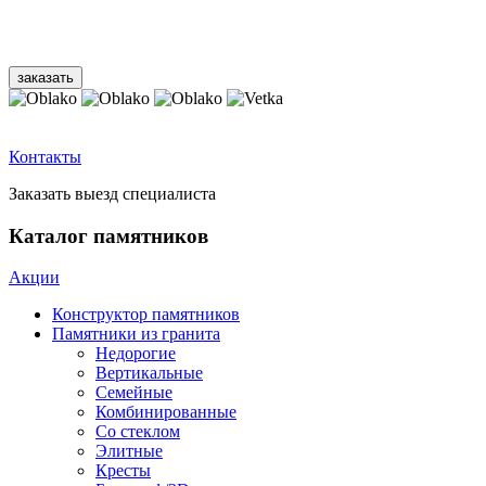
Контакты
Заказать выезд специалиста
Каталог памятников
Акции
Конструктор памятников
Памятники из гранита
Недорогие
Вертикальные
Семейные
Комбинированные
Со стеклом
Элитные
Кресты