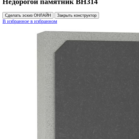
Недорогой памятник ВН314
Сделать эскиз ОНЛАЙН
Закрыть конструктор
В избранное
в избранном