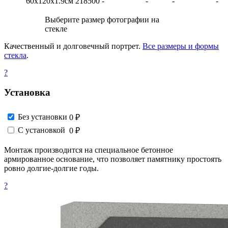
60х120х1.9см
218500
-
-
-
-
Выберите размер фотографии на
стекле
Качественный и долговечный портрет.
Все размеры и формы
стекла
.
?
Установка
Без установки
0 ₽
С установкой
0 ₽
Монтаж производится на специальное бетонное
армированное основание, что позволяет памятнику простоять
ровно долгие-долгие годы.
?