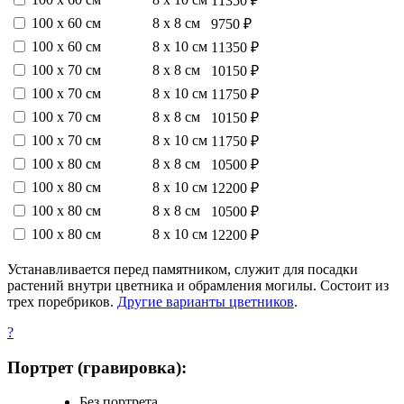
11350 ₽
100 х 60 см
8 х 8 см
9750 ₽
100 х 60 см
8 х 10 см
11350 ₽
100 х 70 см
8 х 8 см
10150 ₽
100 х 70 см
8 х 10 см
11750 ₽
100 х 70 см
8 х 8 см
10150 ₽
100 х 70 см
8 х 10 см
11750 ₽
100 х 80 см
8 х 8 см
10500 ₽
100 х 80 см
8 х 10 см
12200 ₽
100 х 80 см
8 х 8 см
10500 ₽
100 х 80 см
8 х 10 см
12200 ₽
Устанавливается перед памятником, служит для посадки
растений внутри цветника и обрамления могилы. Состоит из
трех поребриков.
Другие варианты цветников
.
?
Портрет (гравировка):
Без портрета