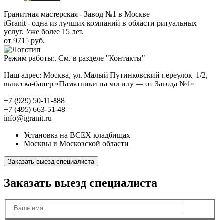
Гранитная мастерская - Завод №1 в Москве
iGranit - одна из лучших компаний в области ритуальных
услуг. Уже более 15 лет.
от 9715 руб.
Режим работы:, См. в разделе "Контакты"
Наш адрес: Москва, ул. Малый Путинковский переулок, 1/2,
вывеска-банер «Памятники на могилу — от Завода №1»
+7 (929) 50-11-888
+7 (495) 663-51-48
info@igranit.ru
Установка на ВСЕХ кладбищах
Москвы и Московской области
Заказать выезд специалиста
Заказать выезд специалиста