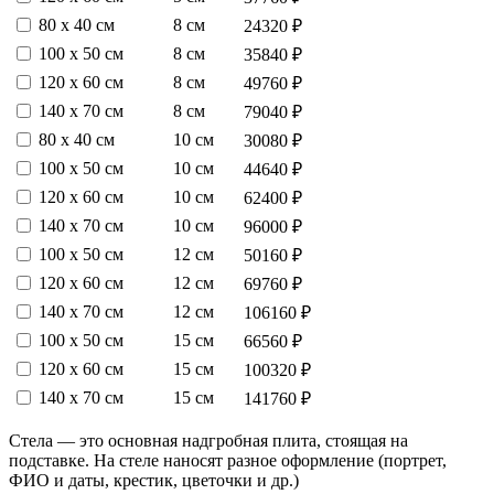
80 х 40 см
8 см
24320 ₽
100 х 50 см
8 см
35840 ₽
120 х 60 см
8 см
49760 ₽
140 х 70 см
8 см
79040 ₽
80 х 40 см
10 см
30080 ₽
100 х 50 см
10 см
44640 ₽
120 х 60 см
10 см
62400 ₽
140 х 70 см
10 см
96000 ₽
100 х 50 см
12 см
50160 ₽
120 х 60 см
12 см
69760 ₽
140 х 70 см
12 см
106160 ₽
100 х 50 см
15 см
66560 ₽
120 х 60 см
15 см
100320 ₽
140 х 70 см
15 см
141760 ₽
Стела — это основная надгробная плита, стоящая на
подставке. На стеле наносят разное оформление (портрет,
ФИО и даты, крестик, цветочки и др.)