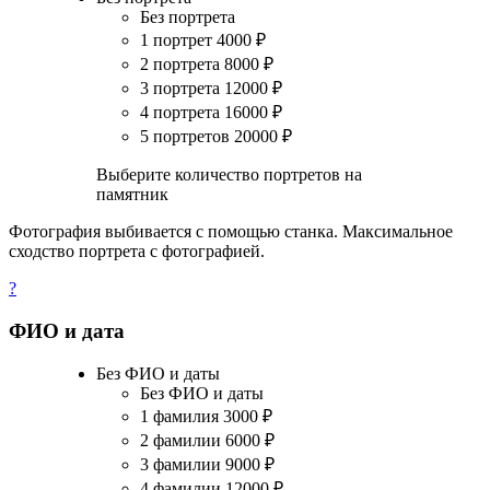
Без портрета
1 портрет
4000
₽
2 портрета
8000
₽
3 портрета
12000
₽
4 портрета
16000
₽
5 портретов
20000
₽
Выберите количество портретов на
памятник
Фотография выбивается с помощью станка. Максимальное
сходство портрета с фотографией.
?
ФИО и дата
Без ФИО и даты
Без ФИО и даты
1 фамилия
3000
₽
2 фамилии
6000
₽
3 фамилии
9000
₽
4 фамилии
12000
₽