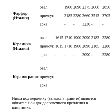
овал
1900
2090
2375
2660
2850
Фарфор
прямоуг.
2185
2280
2660
3515
3705
(Италия)
арка
-
-
3230
-
-
овал
1615
1710
1900
2090
2185
2280
Керамика
прямоуг.
1615
1710
1900
2090
2185
2280
(Италия)
арка
-
-
-
2090
-
2280
овал
Керамогранит
прямоуг.
арка
Ниша под керамику (выемка в граните) является
обязательной для долговечного крепления в
памятнике.