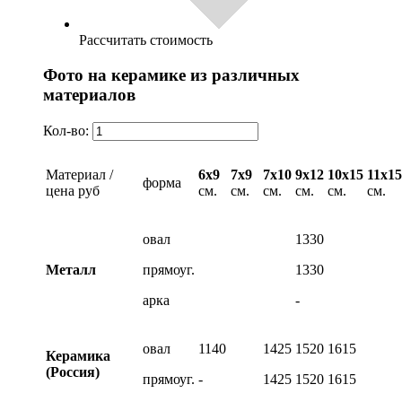
Рассчитать стоимость
Фото на керамике из различных
материалов
Кол-во:
Материал /
6х9
7х9
7х10
9х12
10х15
11х15
форма
цена руб
см.
см.
см.
см.
см.
см.
овал
1330
Металл
прямоуг.
1330
арка
-
овал
1140
1425
1520
1615
Керамика
(Россия)
прямоуг.
-
1425
1520
1615