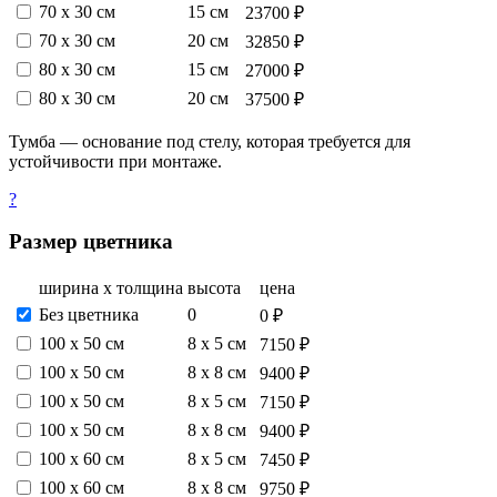
70 х 30 см
15 см
23700 ₽
70 х 30 см
20 см
32850 ₽
80 х 30 см
15 см
27000 ₽
80 х 30 см
20 см
37500 ₽
Тумба — основание под стелу, которая требуется для
устойчивости при монтаже.
?
Размер цветника
ширина х толщина
высота
цена
Без цветника
0
0 ₽
100 х 50 см
8 х 5 см
7150 ₽
100 х 50 см
8 х 8 см
9400 ₽
100 х 50 см
8 х 5 см
7150 ₽
100 х 50 см
8 х 8 см
9400 ₽
100 х 60 см
8 х 5 см
7450 ₽
100 х 60 см
8 х 8 см
9750 ₽