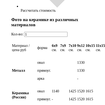
Рассчитать стоимость
Фото на керамике из различных
материалов
Кол-во:
Материал /
6х9
7х9
7х10
9х12
10х15
11х15
форма
цена руб
см.
см.
см.
см.
см.
см.
овал
1330
Металл
прямоуг.
1330
арка
-
овал
1140
1425
1520
1615
Керамика
(Россия)
прямоуг.
-
1425
1520
1615