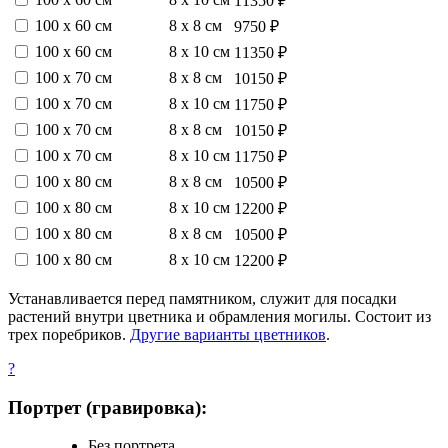
11350 ₽
100 х 60 см
8 х 8 см
9750 ₽
100 х 60 см
8 х 10 см
11350 ₽
100 х 70 см
8 х 8 см
10150 ₽
100 х 70 см
8 х 10 см
11750 ₽
100 х 70 см
8 х 8 см
10150 ₽
100 х 70 см
8 х 10 см
11750 ₽
100 х 80 см
8 х 8 см
10500 ₽
100 х 80 см
8 х 10 см
12200 ₽
100 х 80 см
8 х 8 см
10500 ₽
100 х 80 см
8 х 10 см
12200 ₽
Устанавливается перед памятником, служит для посадки
растений внутри цветника и обрамления могилы. Состоит из
трех поребриков.
Другие варианты цветников
.
?
Портрет (гравировка):
Без портрета