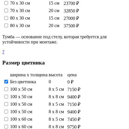
70 х 30 см
15 см
23700 ₽
70 х 30 см
20 см
32850 ₽
80 х 30 см
15 см
27000 ₽
80 х 30 см
20 см
37500 ₽
Тумба — основание под стелу, которая требуется для
устойчивости при монтаже.
?
Размер цветника
ширина х толщина
высота
цена
Без цветника
0
0 ₽
100 х 50 см
8 х 5 см
7150 ₽
100 х 50 см
8 х 8 см
9400 ₽
100 х 50 см
8 х 5 см
7150 ₽
100 х 50 см
8 х 8 см
9400 ₽
100 х 60 см
8 х 5 см
7450 ₽
100 х 60 см
8 х 8 см
9750 ₽