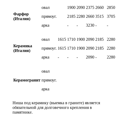
овал
1900
2090
2375
2660
2850
Фарфор
прямоуг.
2185
2280
2660
3515
3705
(Италия)
арка
-
-
3230
-
-
овал
1615
1710
1900
2090
2185
2280
Керамика
прямоуг.
1615
1710
1900
2090
2185
2280
(Италия)
арка
-
-
-
2090
-
2280
овал
Керамогранит
прямоуг.
арка
Ниша под керамику (выемка в граните) является
обязательной для долговечного крепления в
памятнике.