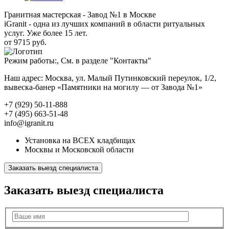
Гранитная мастерская - Завод №1 в Москве
iGranit - одна из лучших компаний в области ритуальных
услуг. Уже более 15 лет.
от 9715 руб.
Режим работы:, См. в разделе "Контакты"
Наш адрес: Москва, ул. Малый Путинковский переулок, 1/2,
вывеска-банер «Памятники на могилу — от Завода №1»
+7 (929) 50-11-888
+7 (495) 663-51-48
info@igranit.ru
Установка на ВСЕХ кладбищах
Москвы и Московской области
Заказать выезд специалиста
Заказать выезд специалиста