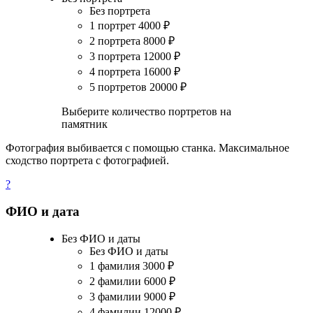
Без портрета
1 портрет
4000
₽
2 портрета
8000
₽
3 портрета
12000
₽
4 портрета
16000
₽
5 портретов
20000
₽
Выберите количество портретов на
памятник
Фотография выбивается с помощью станка. Максимальное
сходство портрета с фотографией.
?
ФИО и дата
Без ФИО и даты
Без ФИО и даты
1 фамилия
3000
₽
2 фамилии
6000
₽
3 фамилии
9000
₽
4 фамилии
12000
₽