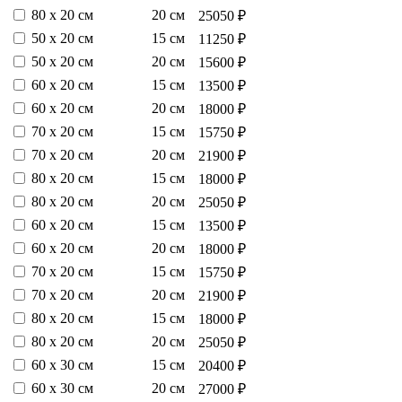
80 х 20 см
20 см
25050 ₽
50 х 20 см
15 см
11250 ₽
50 х 20 см
20 см
15600 ₽
60 х 20 см
15 см
13500 ₽
60 х 20 см
20 см
18000 ₽
70 х 20 см
15 см
15750 ₽
70 х 20 см
20 см
21900 ₽
80 х 20 см
15 см
18000 ₽
80 х 20 см
20 см
25050 ₽
60 х 20 см
15 см
13500 ₽
60 х 20 см
20 см
18000 ₽
70 х 20 см
15 см
15750 ₽
70 х 20 см
20 см
21900 ₽
80 х 20 см
15 см
18000 ₽
80 х 20 см
20 см
25050 ₽
60 х 30 см
15 см
20400 ₽
60 х 30 см
20 см
27000 ₽