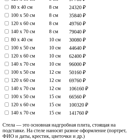
80 х 40 см
8 см
24320 ₽
100 х 50 см
8 см
35840 ₽
120 х 60 см
8 см
49760 ₽
140 х 70 см
8 см
79040 ₽
80 х 40 см
10 см
30080 ₽
100 х 50 см
10 см
44640 ₽
120 х 60 см
10 см
62400 ₽
140 х 70 см
10 см
96000 ₽
100 х 50 см
12 см
50160 ₽
120 х 60 см
12 см
69760 ₽
140 х 70 см
12 см
106160 ₽
100 х 50 см
15 см
66560 ₽
120 х 60 см
15 см
100320 ₽
140 х 70 см
15 см
141760 ₽
Стела — это основная надгробная плита, стоящая на
подставке. На стеле наносят разное оформление (портрет,
ФИО и даты, крестик, цветочки и др.)