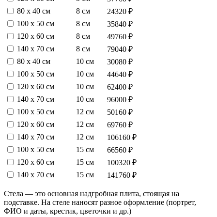
80 х 40 см
8 см
24320 ₽
100 х 50 см
8 см
35840 ₽
120 х 60 см
8 см
49760 ₽
140 х 70 см
8 см
79040 ₽
80 х 40 см
10 см
30080 ₽
100 х 50 см
10 см
44640 ₽
120 х 60 см
10 см
62400 ₽
140 х 70 см
10 см
96000 ₽
100 х 50 см
12 см
50160 ₽
120 х 60 см
12 см
69760 ₽
140 х 70 см
12 см
106160 ₽
100 х 50 см
15 см
66560 ₽
120 х 60 см
15 см
100320 ₽
140 х 70 см
15 см
141760 ₽
Стела — это основная надгробная плита, стоящая на
подставке. На стеле наносят разное оформление (портрет,
ФИО и даты, крестик, цветочки и др.)