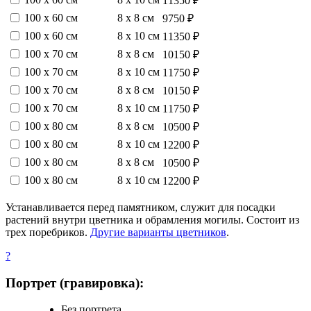
11350 ₽
100 х 60 см
8 х 8 см
9750 ₽
100 х 60 см
8 х 10 см
11350 ₽
100 х 70 см
8 х 8 см
10150 ₽
100 х 70 см
8 х 10 см
11750 ₽
100 х 70 см
8 х 8 см
10150 ₽
100 х 70 см
8 х 10 см
11750 ₽
100 х 80 см
8 х 8 см
10500 ₽
100 х 80 см
8 х 10 см
12200 ₽
100 х 80 см
8 х 8 см
10500 ₽
100 х 80 см
8 х 10 см
12200 ₽
Устанавливается перед памятником, служит для посадки
растений внутри цветника и обрамления могилы. Состоит из
трех поребриков.
Другие варианты цветников
.
?
Портрет (гравировка):
Без портрета