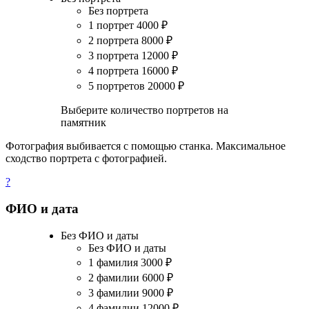
Без портрета
1 портрет
4000
₽
2 портрета
8000
₽
3 портрета
12000
₽
4 портрета
16000
₽
5 портретов
20000
₽
Выберите количество портретов на
памятник
Фотография выбивается с помощью станка. Максимальное
сходство портрета с фотографией.
?
ФИО и дата
Без ФИО и даты
Без ФИО и даты
1 фамилия
3000
₽
2 фамилии
6000
₽
3 фамилии
9000
₽
4 фамилии
12000
₽