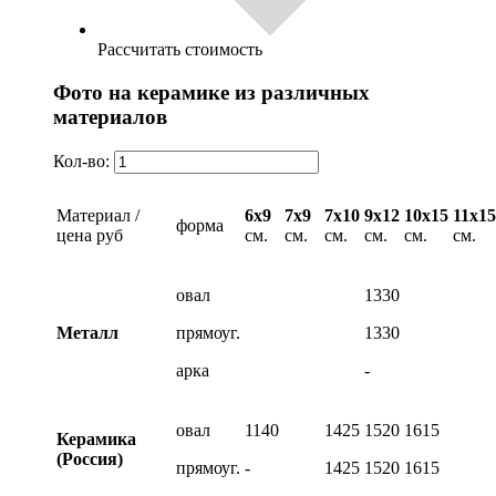
Рассчитать стоимость
Фото на керамике из различных
материалов
Кол-во:
Материал /
6х9
7х9
7х10
9х12
10х15
11х15
форма
цена руб
см.
см.
см.
см.
см.
см.
овал
1330
Металл
прямоуг.
1330
арка
-
овал
1140
1425
1520
1615
Керамика
(Россия)
прямоуг.
-
1425
1520
1615