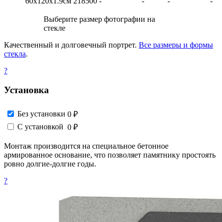
60х120х1.9см
218500
-
-
-
-
Выберите размер фотографии на
стекле
Качественный и долговечный портрет.
Все размеры и формы
стекла
.
?
Установка
Без установки
0 ₽
С установкой
0 ₽
Монтаж производится на специальное бетонное
армированное основание, что позволяет памятнику простоять
ровно долгие-долгие годы.
?