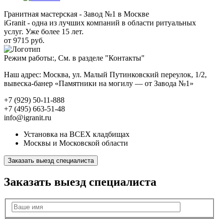
Гранитная мастерская - Завод №1 в Москве
iGranit - одна из лучших компаний в области ритуальных
услуг. Уже более 15 лет.
от 9715 руб.
Режим работы:, См. в разделе "Контакты"
Наш адрес: Москва, ул. Малый Путинковский переулок, 1/2,
вывеска-банер «Памятники на могилу — от Завода №1»
+7 (929) 50-11-888
+7 (495) 663-51-48
info@igranit.ru
Установка на ВСЕХ кладбищах
Москвы и Московской области
Заказать выезд специалиста
Заказать выезд специалиста