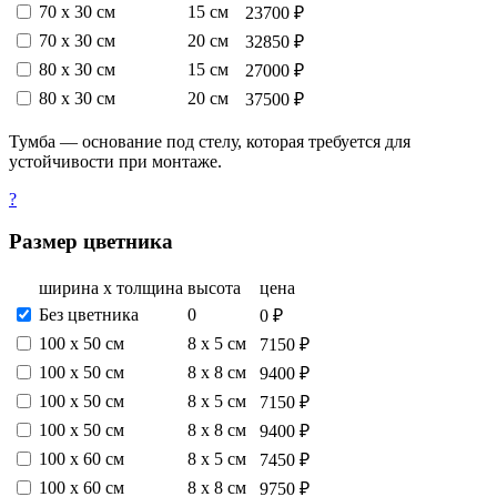
70 х 30 см
15 см
23700 ₽
70 х 30 см
20 см
32850 ₽
80 х 30 см
15 см
27000 ₽
80 х 30 см
20 см
37500 ₽
Тумба — основание под стелу, которая требуется для
устойчивости при монтаже.
?
Размер цветника
ширина х толщина
высота
цена
Без цветника
0
0 ₽
100 х 50 см
8 х 5 см
7150 ₽
100 х 50 см
8 х 8 см
9400 ₽
100 х 50 см
8 х 5 см
7150 ₽
100 х 50 см
8 х 8 см
9400 ₽
100 х 60 см
8 х 5 см
7450 ₽
100 х 60 см
8 х 8 см
9750 ₽