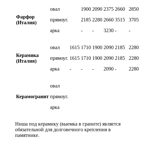
овал
1900
2090
2375
2660
2850
Фарфор
прямоуг.
2185
2280
2660
3515
3705
(Италия)
арка
-
-
3230
-
-
овал
1615
1710
1900
2090
2185
2280
Керамика
прямоуг.
1615
1710
1900
2090
2185
2280
(Италия)
арка
-
-
-
2090
-
2280
овал
Керамогранит
прямоуг.
арка
Ниша под керамику (выемка в граните) является
обязательной для долговечного крепления в
памятнике.