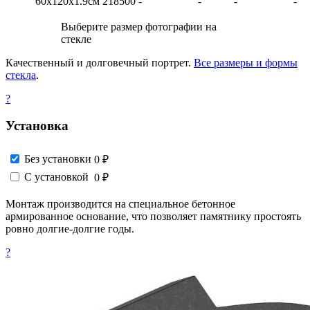
60х120х1.9см
218500
-
-
-
-
Выберите размер фотографии на
стекле
Качественный и долговечный портрет.
Все размеры и формы
стекла
.
?
Установка
Без установки
0 ₽
С установкой
0 ₽
Монтаж производится на специальное бетонное
армированное основание, что позволяет памятнику простоять
ровно долгие-долгие годы.
?