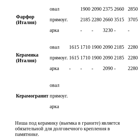
овал
1900
2090
2375
2660
2850
Фарфор
прямоуг.
2185
2280
2660
3515
3705
(Италия)
арка
-
-
3230
-
-
овал
1615
1710
1900
2090
2185
2280
Керамика
прямоуг.
1615
1710
1900
2090
2185
2280
(Италия)
арка
-
-
-
2090
-
2280
овал
Керамогранит
прямоуг.
арка
Ниша под керамику (выемка в граните) является
обязательной для долговечного крепления в
памятнике.