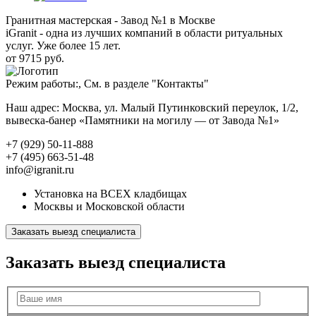
Гранитная мастерская - Завод №1 в Москве
iGranit - одна из лучших компаний в области ритуальных
услуг. Уже более 15 лет.
от 9715 руб.
Режим работы:, См. в разделе "Контакты"
Наш адрес: Москва, ул. Малый Путинковский переулок, 1/2,
вывеска-банер «Памятники на могилу — от Завода №1»
+7 (929) 50-11-888
+7 (495) 663-51-48
info@igranit.ru
Установка на ВСЕХ кладбищах
Москвы и Московской области
Заказать выезд специалиста
Заказать выезд специалиста