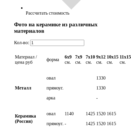
Рассчитать стоимость
Фото на керамике из различных
материалов
Кол-во:
Материал /
6х9
7х9
7х10
9х12
10х15
11х15
форма
цена руб
см.
см.
см.
см.
см.
см.
овал
1330
Металл
прямоуг.
1330
арка
-
овал
1140
1425
1520
1615
Керамика
(Россия)
прямоуг.
-
1425
1520
1615