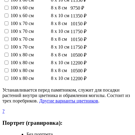
11350 ₽
100 х 60 см
8 х 8 см
9750 ₽
100 х 60 см
8 х 10 см
11350 ₽
100 х 70 см
8 х 8 см
10150 ₽
100 х 70 см
8 х 10 см
11750 ₽
100 х 70 см
8 х 8 см
10150 ₽
100 х 70 см
8 х 10 см
11750 ₽
100 х 80 см
8 х 8 см
10500 ₽
100 х 80 см
8 х 10 см
12200 ₽
100 х 80 см
8 х 8 см
10500 ₽
100 х 80 см
8 х 10 см
12200 ₽
Устанавливается перед памятником, служит для посадки
растений внутри цветника и обрамления могилы. Состоит из
трех поребриков.
Другие варианты цветников
.
?
Портрет (гравировка):
Без портрета