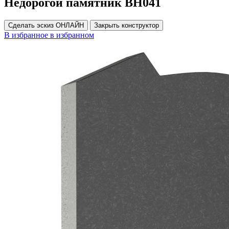
Недорогой памятник ВН041
Сделать эскиз ОНЛАЙН
Закрыть конструктор
В избранное
в избранном