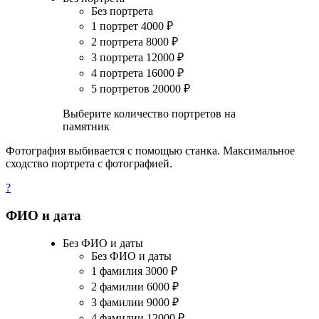
Без портрета
1 портрет
4000
₽
2 портрета
8000
₽
3 портрета
12000
₽
4 портрета
16000
₽
5 портретов
20000
₽
Выберите количество портретов на
памятник
Фотография выбивается с помощью станка. Максимальное
сходство портрета с фотографией.
?
ФИО и дата
Без ФИО и даты
Без ФИО и даты
1 фамилия
3000
₽
2 фамилии
6000
₽
3 фамилии
9000
₽
4 фамилии
12000
₽