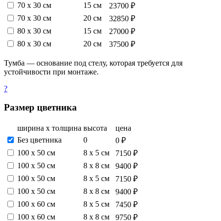
70 х 30 см
15 см
23700 ₽
70 х 30 см
20 см
32850 ₽
80 х 30 см
15 см
27000 ₽
80 х 30 см
20 см
37500 ₽
Тумба — основание под стелу, которая требуется для
устойчивости при монтаже.
?
Размер цветника
ширина х толщина
высота
цена
Без цветника
0
0 ₽
100 х 50 см
8 х 5 см
7150 ₽
100 х 50 см
8 х 8 см
9400 ₽
100 х 50 см
8 х 5 см
7150 ₽
100 х 50 см
8 х 8 см
9400 ₽
100 х 60 см
8 х 5 см
7450 ₽
100 х 60 см
8 х 8 см
9750 ₽