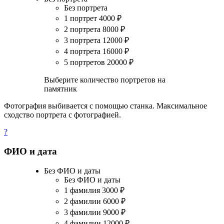
Без портрета
1 портрет
4000
₽
2 портрета
8000
₽
3 портрета
12000
₽
4 портрета
16000
₽
5 портретов
20000
₽
Выберите количество портретов на
памятник
Фотография выбивается с помощью станка. Максимальное
сходство портрета с фотографией.
?
ФИО и дата
Без ФИО и даты
Без ФИО и даты
1 фамилия
3000
₽
2 фамилии
6000
₽
3 фамилии
9000
₽
4 фамилии
12000
₽