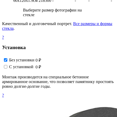
60х120х1.9см
218500
-
-
-
-
Выберите размер фотографии на
стекле
Качественный и долговечный портрет.
Все размеры и формы
стекла
.
?
Установка
Без установки
0 ₽
С установкой
0 ₽
Монтаж производится на специальное бетонное
армированное основание, что позволяет памятнику простоять
ровно долгие-долгие годы.
?