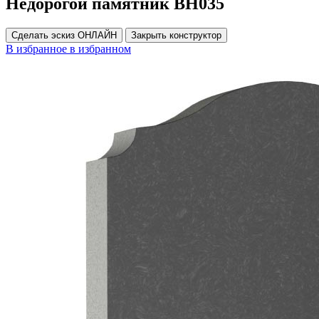
Недорогой памятник ВН035
Сделать эскиз ОНЛАЙН
Закрыть конструктор
В избранное
в избранном