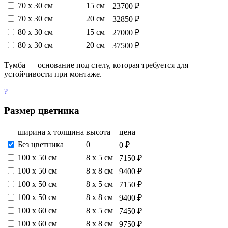
70 х 30 см
15 см
23700 ₽
70 х 30 см
20 см
32850 ₽
80 х 30 см
15 см
27000 ₽
80 х 30 см
20 см
37500 ₽
Тумба — основание под стелу, которая требуется для
устойчивости при монтаже.
?
Размер цветника
ширина х толщина
высота
цена
Без цветника
0
0 ₽
100 х 50 см
8 х 5 см
7150 ₽
100 х 50 см
8 х 8 см
9400 ₽
100 х 50 см
8 х 5 см
7150 ₽
100 х 50 см
8 х 8 см
9400 ₽
100 х 60 см
8 х 5 см
7450 ₽
100 х 60 см
8 х 8 см
9750 ₽