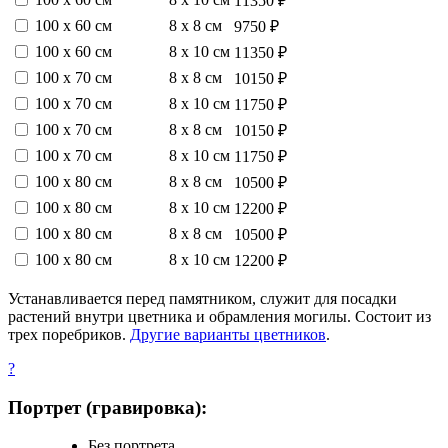
11350 ₽
100 х 60 см
8 х 8 см
9750 ₽
100 х 60 см
8 х 10 см
11350 ₽
100 х 70 см
8 х 8 см
10150 ₽
100 х 70 см
8 х 10 см
11750 ₽
100 х 70 см
8 х 8 см
10150 ₽
100 х 70 см
8 х 10 см
11750 ₽
100 х 80 см
8 х 8 см
10500 ₽
100 х 80 см
8 х 10 см
12200 ₽
100 х 80 см
8 х 8 см
10500 ₽
100 х 80 см
8 х 10 см
12200 ₽
Устанавливается перед памятником, служит для посадки
растений внутри цветника и обрамления могилы. Состоит из
трех поребриков.
Другие варианты цветников
.
?
Портрет (гравировка):
Без портрета