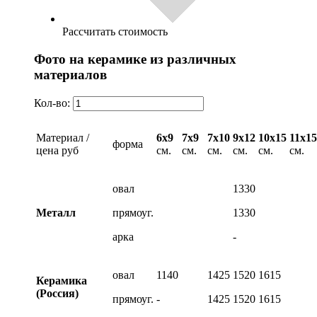
Рассчитать стоимость
Фото на керамике из различных
материалов
Кол-во:
Материал /
6х9
7х9
7х10
9х12
10х15
11х15
форма
цена руб
см.
см.
см.
см.
см.
см.
овал
1330
Металл
прямоуг.
1330
арка
-
овал
1140
1425
1520
1615
Керамика
(Россия)
прямоуг.
-
1425
1520
1615