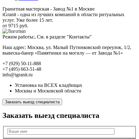
Гранитная мастерская - Завод №1 в Москве
iGranit - одна из лучших компаний в области ритуальных
услуг. Уже более 15 лет.
от 9715 руб.
Режим работы:, См. в разделе "Контакты"
Наш адрес: Москва, ул. Малый Путинковский переулок, 1/2,
вывеска-банер «Памятники на могилу — от Завода №1»
+7 (929) 50-11-888
+7 (495) 663-51-48
info@igranit.ru
Установка на ВСЕХ кладбищах
Москвы и Московской области
Заказать выезд специалиста
Заказать выезд специалиста