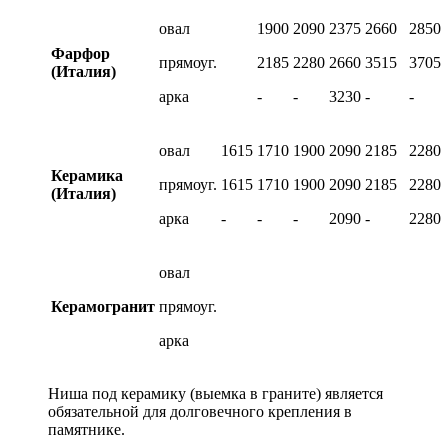
овал
1900
2090
2375
2660
2850
Фарфор
прямоуг.
2185
2280
2660
3515
3705
(Италия)
арка
-
-
3230
-
-
овал
1615
1710
1900
2090
2185
2280
Керамика
прямоуг.
1615
1710
1900
2090
2185
2280
(Италия)
арка
-
-
-
2090
-
2280
овал
Керамогранит
прямоуг.
арка
Ниша под керамику (выемка в граните) является
обязательной для долговечного крепления в
памятнике.