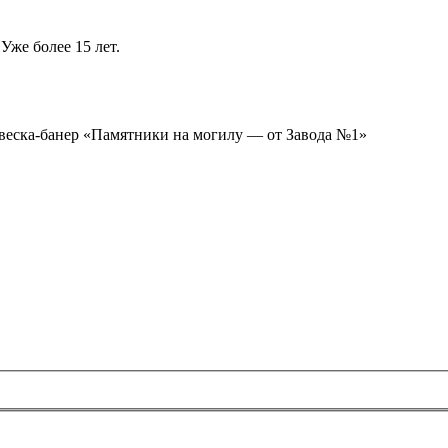
Уже более 15 лет.
ывеска-банер «Памятники на могилу — от Завода №1»