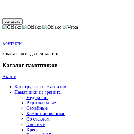
Контакты
Заказать выезд специалиста
Каталог памятников
Акции
Конструктор памятников
Памятники из гранита
Недорогие
Вертикальные
Семейные
Комбинированные
Со стеклом
Элитные
Кресты