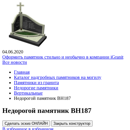
04.06.2020
Оформить памятник стильно и необычно в компании iGranit
Все новости
Главная
Каталог надгробных памятников на могилу
Памятники из гранита
Недорогие памятники
Вертикальные
Недорогой памятник ВН187
Недорогой памятник ВН187
Сделать эскиз ОНЛАЙН
Закрыть конструктор
В избранное
в избранном