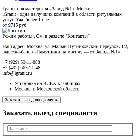
Гранитная мастерская - Завод №1 в Москве
iGranit - одна из лучших компаний в области ритуальных
услуг. Уже более 15 лет.
от 9715 руб.
Режим работы:, См. в разделе "Контакты"
Наш адрес: Москва, ул. Малый Путинковский переулок, 1/2,
вывеска-банер «Памятники на могилу — от Завода №1»
+7 (929) 50-11-888
+7 (495) 663-51-48
info@igranit.ru
Установка на ВСЕХ кладбищах
Москвы и Московской области
Заказать выезд специалиста
Заказать выезд специалиста