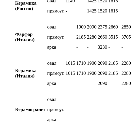
овал
1140
1425
1520
1615
Керамика
(Россия)
прямоуг.
-
1425
1520
1615
овал
1900
2090
2375
2660
2850
Фарфор
прямоуг.
2185
2280
2660
3515
3705
(Италия)
арка
-
-
3230
-
-
овал
1615
1710
1900
2090
2185
2280
Керамика
прямоуг.
1615
1710
1900
2090
2185
2280
(Италия)
арка
-
-
-
2090
-
2280
овал
Керамогранит
прямоуг.
арка