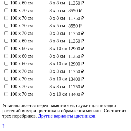
100 х 60 см
8 х 8 см
11350 ₽
100 х 70 см
8 х 5 см
8550 ₽
100 х 70 см
8 х 8 см
11750 ₽
100 х 70 см
8 х 5 см
8550 ₽
100 х 70 см
8 х 8 см
11750 ₽
100 х 60 см
8 х 8 см
11350 ₽
100 х 60 см
8 х 10 см
12900 ₽
100 х 60 см
8 х 8 см
11350 ₽
100 х 60 см
8 х 10 см
12900 ₽
100 х 70 см
8 х 8 см
11750 ₽
100 х 70 см
8 х 10 см
13400 ₽
100 х 70 см
8 х 8 см
11750 ₽
100 х 70 см
8 х 10 см
13400 ₽
Устанавливается перед памятником, служит для посадки
растений внутри цветника и обрамления могилы. Состоит из
трех поребриков.
Другие варианты цветников
.
?