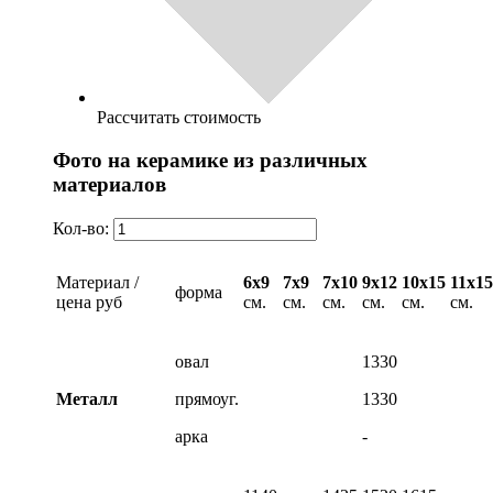
Рассчитать стоимость
Фото на керамике из различных
материалов
Кол-во:
Материал /
6х9
7х9
7х10
9х12
10х15
11х15
форма
цена руб
см.
см.
см.
см.
см.
см.
овал
1330
Металл
прямоуг.
1330
арка
-