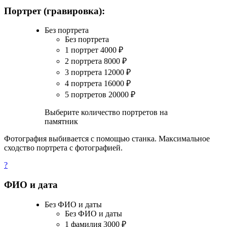
Портрет (гравировка):
Без портрета
Без портрета
1 портрет
4000
₽
2 портрета
8000
₽
3 портрета
12000
₽
4 портрета
16000
₽
5 портретов
20000
₽
Выберите количество портретов на
памятник
Фотография выбивается с помощью станка. Максимальное
сходство портрета с фотографией.
?
ФИО и дата
Без ФИО и даты
Без ФИО и даты
1 фамилия
3000
₽