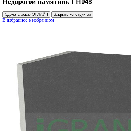
Недорогой памятник ГН048
Сделать эскиз ОНЛАЙН
Закрыть конструктор
В избранное
в избранном