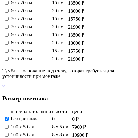
60 х 20 см
15 см
13500 ₽
60 х 20 см
20 см
18000 ₽
70 х 20 см
15 см
15750 ₽
70 х 20 см
20 см
21900 ₽
60 х 20 см
15 см
13500 ₽
60 х 20 см
20 см
18000 ₽
70 х 20 см
15 см
15750 ₽
70 х 20 см
20 см
21900 ₽
Тумба — основание под стелу, которая требуется для
устойчивости при монтаже.
?
Размер цветника
ширина х толщина
высота
цена
Без цветника
0
0 ₽
100 х 50 см
8 х 5 см
7900 ₽
100 х 50 см
8 х 8 см
10900 ₽