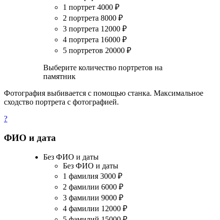
1 портрет
4000
₽
2 портрета
8000
₽
3 портрета
12000
₽
4 портрета
16000
₽
5 портретов
20000
₽
Выберите количество портретов на
памятник
Фотография выбивается с помощью станка. Максимальное
сходство портрета с фотографией.
?
ФИО и дата
Без ФИО и даты
Без ФИО и даты
1 фамилия
3000
₽
2 фамилии
6000
₽
3 фамилии
9000
₽
4 фамилии
12000
₽
5 фамилий
15000
₽