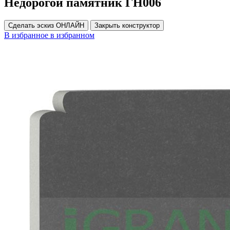
Недорогой памятник ГН006
Сделать эскиз ОНЛАЙН
Закрыть конструктор
В избранное
в избранном