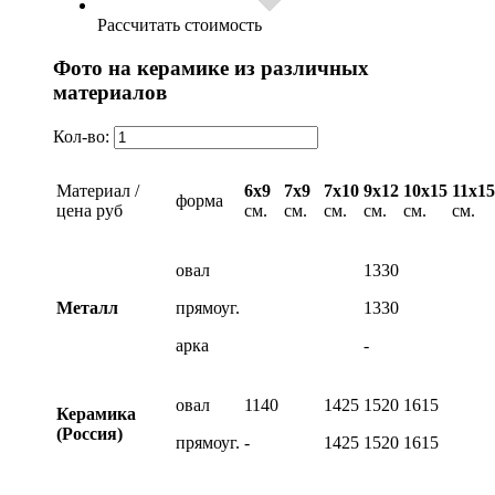
Рассчитать стоимость
Фото на керамике из различных
материалов
Кол-во:
Материал /
6х9
7х9
7х10
9х12
10х15
11х15
форма
цена руб
см.
см.
см.
см.
см.
см.
овал
1330
Металл
прямоуг.
1330
арка
-
овал
1140
1425
1520
1615
Керамика
(Россия)
прямоуг.
-
1425
1520
1615