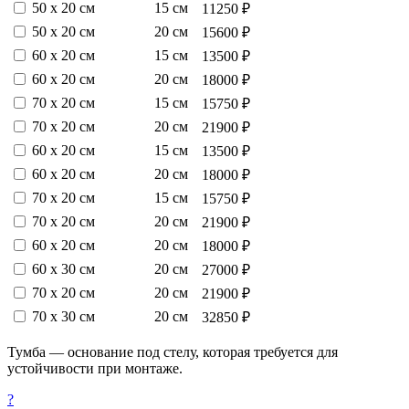
50 х 20 см
15 см
11250 ₽
50 х 20 см
20 см
15600 ₽
60 х 20 см
15 см
13500 ₽
60 х 20 см
20 см
18000 ₽
70 х 20 см
15 см
15750 ₽
70 х 20 см
20 см
21900 ₽
60 х 20 см
15 см
13500 ₽
60 х 20 см
20 см
18000 ₽
70 х 20 см
15 см
15750 ₽
70 х 20 см
20 см
21900 ₽
60 х 20 см
20 см
18000 ₽
60 х 30 см
20 см
27000 ₽
70 х 20 см
20 см
21900 ₽
70 х 30 см
20 см
32850 ₽
Тумба — основание под стелу, которая требуется для
устойчивости при монтаже.
?