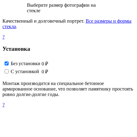
Выберите размер фотографии на
стекле
Качественный и долговечный портрет.
Все размеры и формы
стекла
.
?
Установка
Без установки
0 ₽
С установкой
0 ₽
Монтаж производится на специальное бетонное
армированное основание, что позволяет памятнику простоять
ровно долгие-долгие годы.
?