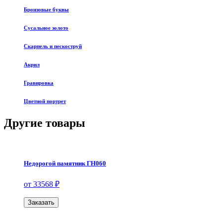
Бронзовые буквы
Сусальное золото
Скарпель и пескоструй
Акрил
Гравировка
Цветной портрет
Другие товары
Недорогой памятник ГН060
от 33568 ₽
Заказать