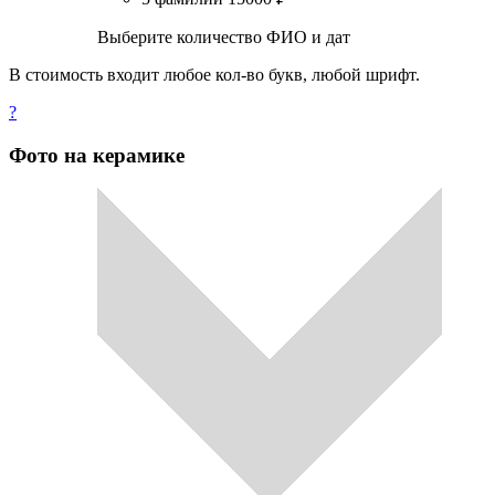
Выберите количество ФИО и дат
В стоимость входит любое кол-во букв, любой шрифт.
?
Фото на керамике