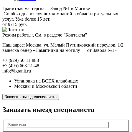
Гранитная мастерская - Завод №1 в Москве
iGranit - одна из лучших компаний в области ритуальных
услуг. Уже более 15 лет.
от 9715 руб.
Режим работы:, См. в разделе "Контакты"
Наш адрес: Москва, ул. Малый Путинковский переулок, 1/2,
вывеска-банер «Памятники на могилу — от Завода №1»
+7 (929) 50-11-888
+7 (495) 663-51-48
info@igranit.ru
Установка на ВСЕХ кладбищах
Москвы и Московской области
Заказать выезд специалиста
Заказать выезд специалиста