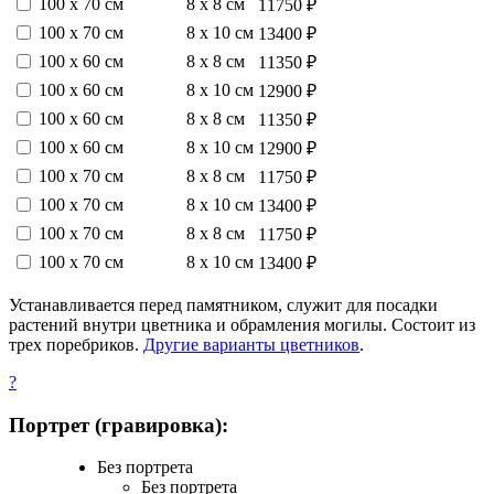
100 х 70 см
8 х 8 см
11750 ₽
100 х 70 см
8 х 10 см
13400 ₽
100 х 60 см
8 х 8 см
11350 ₽
100 х 60 см
8 х 10 см
12900 ₽
100 х 60 см
8 х 8 см
11350 ₽
100 х 60 см
8 х 10 см
12900 ₽
100 х 70 см
8 х 8 см
11750 ₽
100 х 70 см
8 х 10 см
13400 ₽
100 х 70 см
8 х 8 см
11750 ₽
100 х 70 см
8 х 10 см
13400 ₽
Устанавливается перед памятником, служит для посадки
растений внутри цветника и обрамления могилы. Состоит из
трех поребриков.
Другие варианты цветников
.
?
Портрет (гравировка):
Без портрета
Без портрета