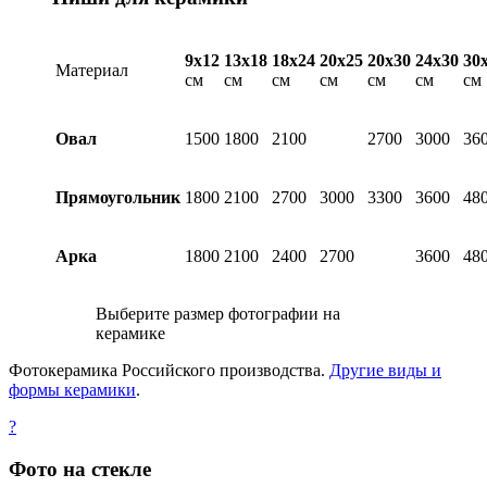
9х12
13х18
18х24
20х25
20х30
24х30
30
Материал
см
см
см
см
см
см
см
Овал
1500
1800
2100
2700
3000
36
Прямоугольник
1800
2100
2700
3000
3300
3600
48
Арка
1800
2100
2400
2700
3600
48
Выберите размер фотографии на
керамике
Фотокерамика Российского производства.
Другие виды и
формы керамики
.
?
Фото на стекле