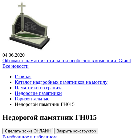
04.06.2020
Оформить памятник стильно и необычно в компании iGranit
Все новости
Главная
Каталог надгробных памятников на могилу
Памятники из гранита
Недорогие памятники
Горизонтальные
Недорогой памятник ГН015
Недорогой памятник ГН015
Сделать эскиз ОНЛАЙН
Закрыть конструктор
В избранное
в избранном