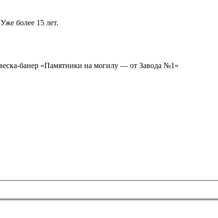
Уже более 15 лет.
ывеска-банер «Памятники на могилу — от Завода №1»