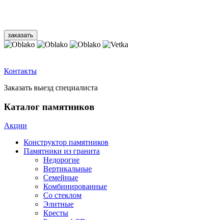
Контакты
Заказать выезд специалиста
Каталог памятников
Акции
Конструктор памятников
Памятники из гранита
Недорогие
Вертикальные
Семейные
Комбинированные
Со стеклом
Элитные
Кресты