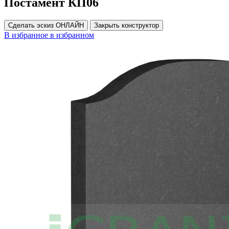
Постамент КП06
Сделать эскиз ОНЛАЙН
Закрыть конструктор
В избранное
в избранном