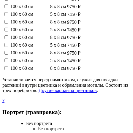
100 х 60 см
8 х 8 см
9750 ₽
100 х 60 см
5 х 8 см
7450 ₽
100 х 60 см
8 х 8 см
9750 ₽
100 х 60 см
5 х 8 см
7450 ₽
100 х 60 см
8 х 8 см
9750 ₽
100 х 60 см
5 х 8 см
7450 ₽
100 х 60 см
8 х 8 см
9750 ₽
100 х 60 см
5 х 8 см
7450 ₽
100 х 60 см
8 х 8 см
9750 ₽
Устанавливается перед памятником, служит для посадки
растений внутри цветника и обрамления могилы. Состоит из
трех поребриков.
Другие варианты цветников
.
?
Портрет (гравировка):
Без портрета
Без портрета