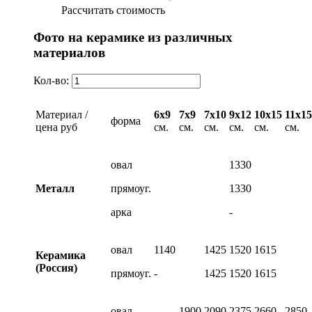
Рассчитать стоимость
Фото на керамике из различных
материалов
Кол-во:
Материал /
6х9
7х9
7х10
9х12
10х15
11х15
форма
цена руб
см.
см.
см.
см.
см.
см.
овал
1330
Металл
прямоуг.
1330
арка
-
овал
1140
1425
1520
1615
Керамика
(Россия)
прямоуг.
-
1425
1520
1615
овал
1900
2090
2375
2660
2850