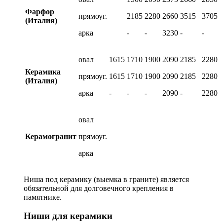
Фарфор
прямоуг.
2185
2280
2660
3515
3705
(Италия)
арка
-
-
3230
-
-
овал
1615
1710
1900
2090
2185
2280
Керамика
прямоуг.
1615
1710
1900
2090
2185
2280
(Италия)
арка
-
-
-
2090
-
2280
овал
Керамогранит
прямоуг.
арка
Ниша под керамику (выемка в граните) является
обязательной для долговечного крепления в
памятнике.
Ниши для керамики