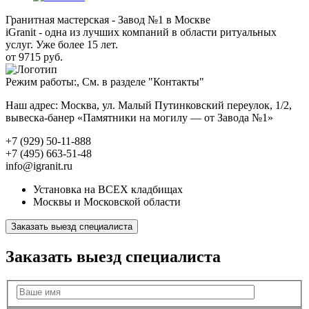
Гранитная мастерская - Завод №1 в Москве
iGranit - одна из лучших компаний в области ритуальных
услуг. Уже более 15 лет.
от 9715 руб.
Режим работы:, См. в разделе "Контакты"
Наш адрес: Москва, ул. Малый Путинковский переулок, 1/2,
вывеска-банер «Памятники на могилу — от Завода №1»
+7 (929) 50-11-888
+7 (495) 663-51-48
info@igranit.ru
Установка на ВСЕХ кладбищах
Москвы и Московской области
Заказать выезд специалиста
Заказать выезд специалиста