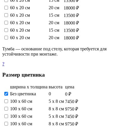
60 х 20 см
15 см
13500 ₽
60 х 20 см
20 см
18000 ₽
60 х 20 см
15 см
13500 ₽
60 х 20 см
20 см
18000 ₽
60 х 20 см
15 см
13500 ₽
60 х 20 см
20 см
18000 ₽
Тумба — основание под стелу, которая требуется для
устойчивости при монтаже.
?
Размер цветника
ширина х толщина
высота
цена
Без цветника
0
0 ₽
100 х 60 см
5 х 8 см
7450 ₽
100 х 60 см
8 х 8 см
9750 ₽
100 х 60 см
5 х 8 см
7450 ₽
100 х 60 см
8 х 8 см
9750 ₽