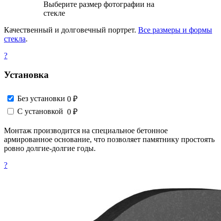
Выберите размер фотографии на
стекле
Качественный и долговечный портрет.
Все размеры и формы
стекла
.
?
Установка
Без установки
0 ₽
С установкой
0 ₽
Монтаж производится на специальное бетонное
армированное основание, что позволяет памятнику простоять
ровно долгие-долгие годы.
?