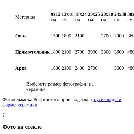
9х12
13х18
18х24
20х25
20х30
24х30
30
Материал
см
см
см
см
см
см
см
Овал
1500
1800
2100
2700
3000
36
Прямоугольник
1800
2100
2700
3000
3300
3600
48
Арка
1800
2100
2400
2700
3600
48
Выберите размер фотографии на
керамике
Фотокерамика Российского производства.
Другие виды и
формы керамики
.
?
Фото на стекле