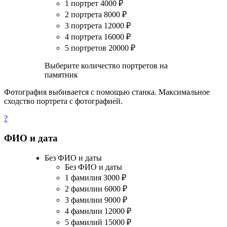
1 портрет
4000
₽
2 портрета
8000
₽
3 портрета
12000
₽
4 портрета
16000
₽
5 портретов
20000
₽
Выберите количество портретов на
памятник
Фотография выбивается с помощью станка. Максимальное
сходство портрета с фотографией.
?
ФИО и дата
Без ФИО и даты
Без ФИО и даты
1 фамилия
3000
₽
2 фамилии
6000
₽
3 фамилии
9000
₽
4 фамилии
12000
₽
5 фамилий
15000
₽