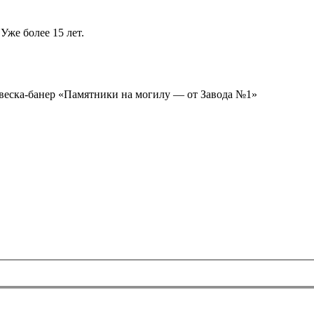
Уже более 15 лет.
ывеска-банер «Памятники на могилу — от Завода №1»