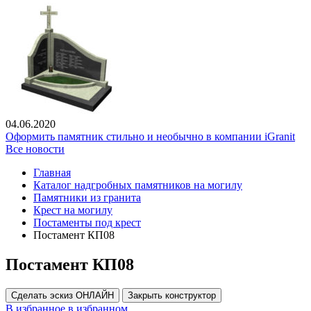
04.06.2020
Оформить памятник стильно и необычно в компании iGranit
Все новости
Главная
Каталог надгробных памятников на могилу
Памятники из гранита
Крест на могилу
Постаменты под крест
Постамент КП08
Постамент КП08
Сделать эскиз ОНЛАЙН
Закрыть конструктор
В избранное
в избранном