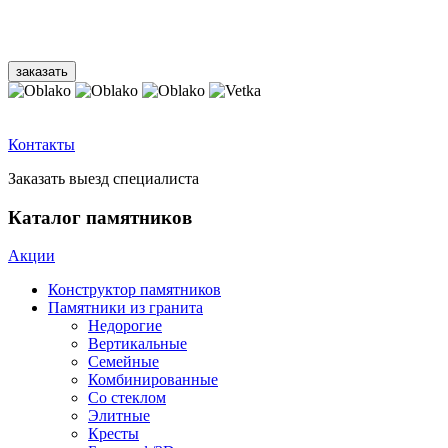
Контакты
Заказать выезд специалиста
Каталог памятников
Акции
Конструктор памятников
Памятники из гранита
Недорогие
Вертикальные
Семейные
Комбинированные
Со стеклом
Элитные
Кресты