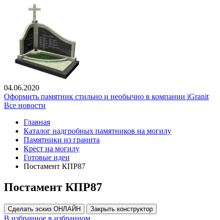
04.06.2020
Оформить памятник стильно и необычно в компании iGranit
Все новости
Главная
Каталог надгробных памятников на могилу
Памятники из гранита
Крест на могилу
Готовые идеи
Постамент КПР87
Постамент КПР87
Сделать эскиз ОНЛАЙН
Закрыть конструктор
В избранное
в избранном