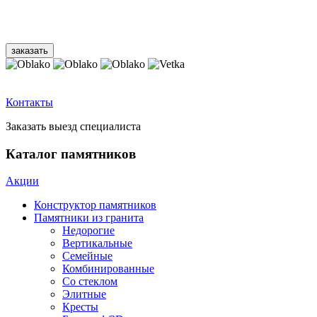
Контакты
Заказать выезд специалиста
Каталог памятников
Акции
Конструктор памятников
Памятники из гранита
Недорогие
Вертикальные
Семейные
Комбинированные
Со стеклом
Элитные
Кресты