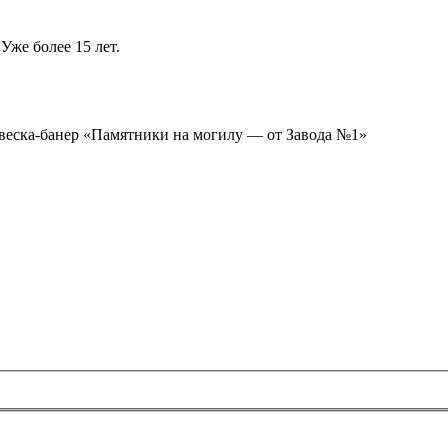
Уже более 15 лет.
ывеска-банер «Памятники на могилу — от Завода №1»