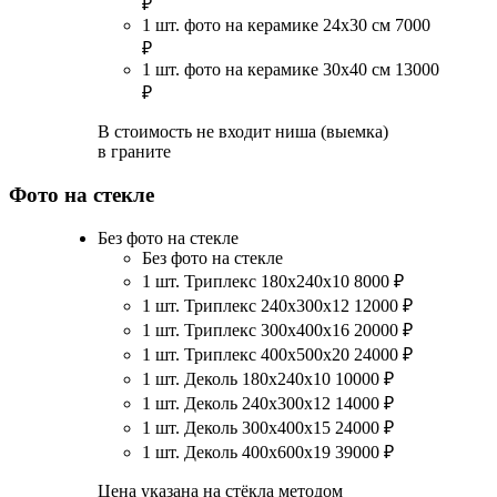
₽
1 шт. фото на керамике 24х30 см
7000
₽
1 шт. фото на керамике 30х40 см
13000
₽
В стоимость не входит ниша (выемка)
в граните
Фото на стекле
Без фото на стекле
Без фото на стекле
1 шт. Триплекс 180х240х10
8000
₽
1 шт. Триплекс 240х300х12
12000
₽
1 шт. Триплекс 300х400х16
20000
₽
1 шт. Триплекс 400х500х20
24000
₽
1 шт. Деколь 180х240х10
10000
₽
1 шт. Деколь 240х300х12
14000
₽
1 шт. Деколь 300х400х15
24000
₽
1 шт. Деколь 400х600х19
39000
₽
Цена указана на стёкла методом