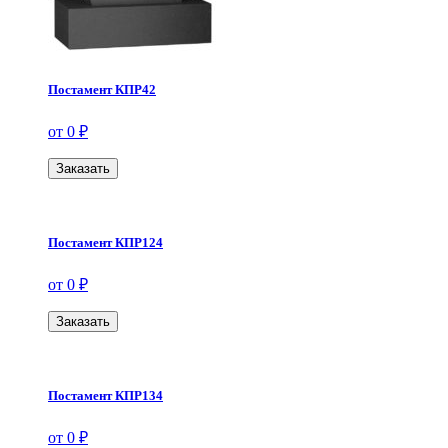
Постамент КПР42
от 0 ₽
Заказать
Постамент КПР124
от 0 ₽
Заказать
Постамент КПР134
от 0 ₽