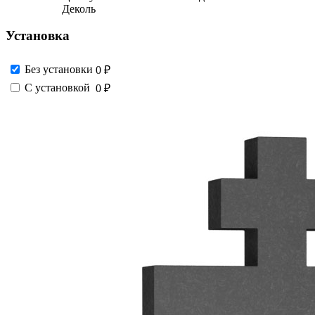
Деколь
Установка
Без установки
0 ₽
С установкой
0 ₽