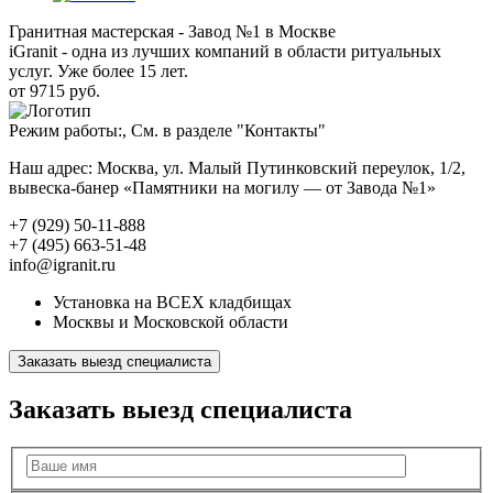
Гранитная мастерская - Завод №1 в Москве
iGranit - одна из лучших компаний в области ритуальных
услуг. Уже более 15 лет.
от 9715 руб.
Режим работы:, См. в разделе "Контакты"
Наш адрес: Москва, ул. Малый Путинковский переулок, 1/2,
вывеска-банер «Памятники на могилу — от Завода №1»
+7 (929) 50-11-888
+7 (495) 663-51-48
info@igranit.ru
Установка на ВСЕХ кладбищах
Москвы и Московской области
Заказать выезд специалиста
Заказать выезд специалиста