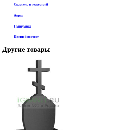
Скарпель и пескоструй
Акрил
Гравировка
Цветной портрет
Другие товары